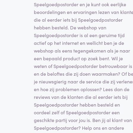
Speelgoedpostorder en je kunt ook eerlijke
beoordelingen en ervaringen lezen van klant
die al eerder iets bij Speelgoedpostorder
hebben besteld. De webshop van
Speelgoedpostorder is al een geruime tijd
actief op het internet en wellicht ben je de
webshop als eens tegengekomen als je naar
een bepaald product op zoek bent. Wil je
weten of Speelgoedpostorder betrouwbaar is
en de beloftes die zij doen waarmaken? Of b
je nieuwsgierig naar de service die zij verlene
en hoe zij problemen oplossen? Lees dan de
reviews van de klanten die al eerder iets bij
Speelgoedpostorder hebben besteld en
oordeel zelf of Speelgoedpostorder een
geschikte partij voor jou is. Ben jij al klant van
Speelgoedpostorder? Help ons en andere