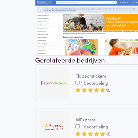
Gerelateerde bedrijven
Flapoorstickers
1 beoordeling
10
AliExpress
1 beoordeling
10