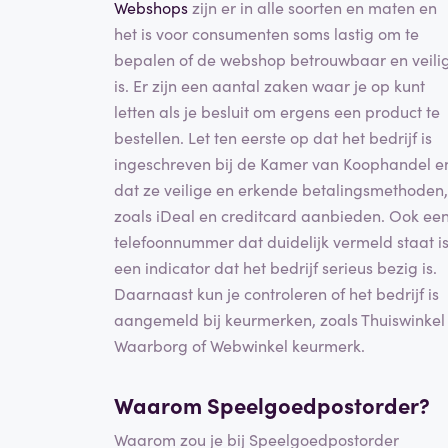
Webshops
zijn er in alle soorten en maten en
het is voor consumenten soms lastig om te
bepalen of de webshop betrouwbaar en veili
is. Er zijn een aantal zaken waar je op kunt
letten als je besluit om ergens een product te
bestellen. Let ten eerste op dat het bedrijf is
ingeschreven bij de Kamer van Koophandel e
dat ze veilige en erkende betalingsmethoden,
zoals iDeal en creditcard aanbieden. Ook ee
telefoonnummer dat duidelijk vermeld staat i
een indicator dat het bedrijf serieus bezig is.
Daarnaast kun je controleren of het bedrijf is
aangemeld bij keurmerken, zoals Thuiswinkel
Waarborg of Webwinkel keurmerk.
Waarom Speelgoedpostorder?
Waarom zou je bij Speelgoedpostorder