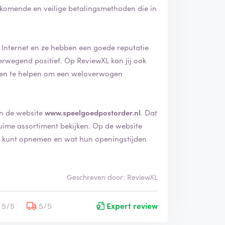
komende en veilige betalingsmethoden die in
t Internet en ze hebben een goede reputatie
en te helpen om een weloverwogen
an de website
www.speelgoedpostorder.nl
. Dat
ortiment bekijken. Op de website
ze kunt opnemen en wat hun openingstijden
Geschreven door: ReviewXL
5/5
5/5
Expert review