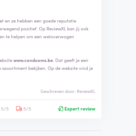
rnet en ze hebben een goede reputatie
en te helpen om een weloverwogen
website
www.condooms.be
. Dat geeft je een
kijken. Op de website vind je
.
Geschreven door: ReviewXL
5/5
5/5
Expert review