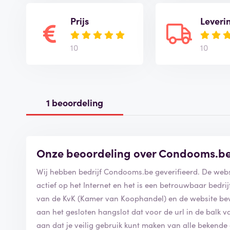
Prijs
Leveri
10
10
1 beoordeling
Onze beoordeling over Condooms.b
Wij hebben bedrijf Condooms.be ge
actief op het Internet en het is een betrouwbaar bedrijf om zake
van de KvK (Kamer van Koophandel) en de website bevat een SS
aan het gesloten hangslot dat voor de url in de balk van de webbrow
aan dat je veilig gebruik kunt maken van alle bekende