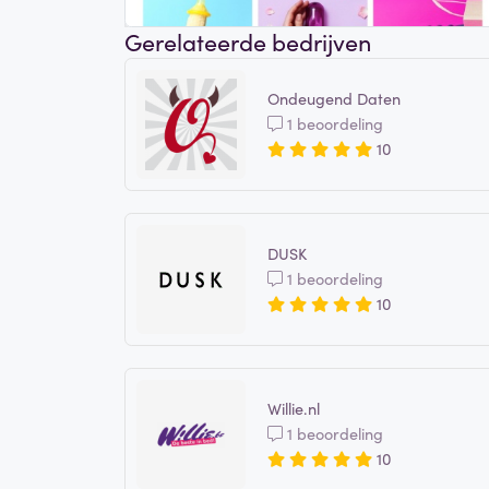
Gerelateerde bedrijven
Ondeugend Daten
1 beoordeling
10
DUSK
1 beoordeling
10
Willie.nl
1 beoordeling
10