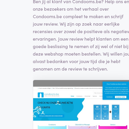
Ben jij al klant van Condooms.be? Help ons e
onze bezoekers om het verhaal over
Condooms.be compleet te maken en schrijf
jouw review. Wij zijn op zoek naar eerlijke
recensies over zowel de positieve als negatie
ervaringen. Jouw review helpt klanten om een
goede beslissing te nemen of zij wel of niet bij
deze webshop moeten bestellen. Wij willen jo
alvast bedanken voor jouw tijd die je hebt
genomen om de review te schrijven.