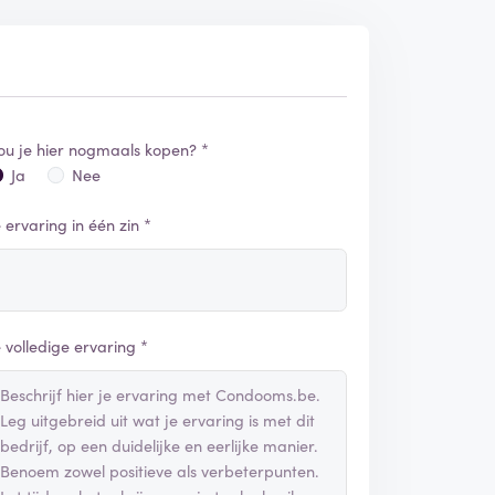
ou je hier nogmaals kopen? *
Ja
Nee
e ervaring in één zin *
e volledige ervaring *