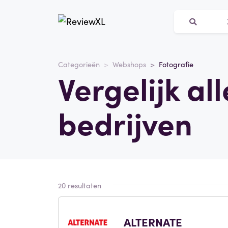
Categorieën
Webshops
Fotografie
Vergelijk al
bedrijven
20 resultaten
ALTERNATE