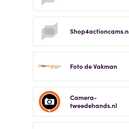
Shop4actioncams.n
Foto de Vakman
Camera-
tweedehands.nl