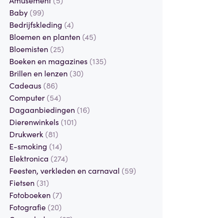
Baby
(99)
Bedrijfskleding
(4)
Bloemen en planten
(45)
Bloemisten
(25)
Boeken en magazines
(135)
Brillen en lenzen
(30)
Cadeaus
(86)
Computer
(54)
Dagaanbiedingen
(16)
Dierenwinkels
(101)
Drukwerk
(81)
E-smoking
(14)
Elektronica
(274)
Feesten, verkleden en carnaval
(59)
Fietsen
(31)
Fotoboeken
(7)
Fotografie
(20)