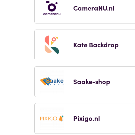
CameraNU.nl
Kate Backdrop
Saake-shop
Pixigo.nl