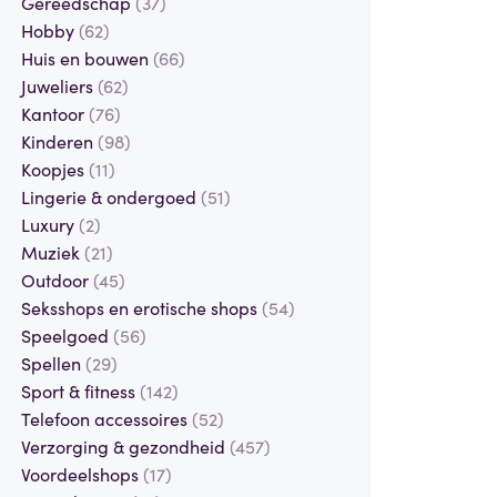
Gereedschap
(37)
Hobby
(62)
Huis en bouwen
(66)
Juweliers
(62)
Kantoor
(76)
Kinderen
(98)
Koopjes
(11)
Lingerie & ondergoed
(51)
Luxury
(2)
Muziek
(21)
Outdoor
(45)
Seksshops en erotische shops
(54)
Speelgoed
(56)
Spellen
(29)
Sport & fitness
(142)
Telefoon accessoires
(52)
Verzorging & gezondheid
(457)
Voordeelshops
(17)