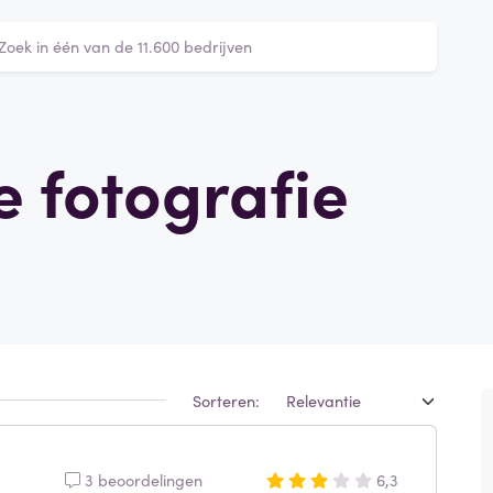
le fotografie
Sorteren:
3 beoordelingen
6,3