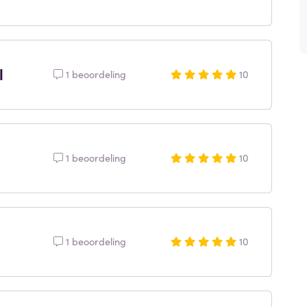
l
1 beoordeling
10
1 beoordeling
10
1 beoordeling
10