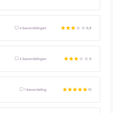
4 beoordelingen
6,8
4 beoordelingen
6
1 beoordeling
10