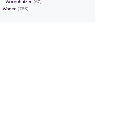
Warenhuizen
(67)
Wonen
(766)