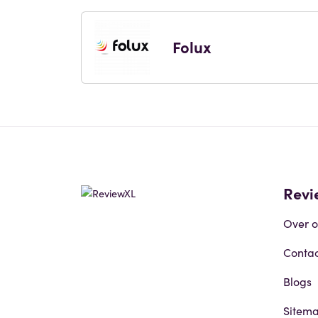
Folux
Revi
Over o
Contac
Blogs
Sitem