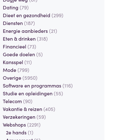
Dating
(79)
Dieet en gezondheid
(299)
Diensten
(187)
Energie aanbieders
(21)
Eten & drinken
(318)
Financieel
(73)
Goede doelen
(5)
Kansspel
(11)
Mode
(799)
Overige
(5950)
Software en programmas
(116)
Studie en opleidingen
(55)
Telecom
(90)
Vakantie & reizen
(405)
Verzekeringen
(59)
Webshops
(2291)
2e hands
(1)
Amusement
(5)