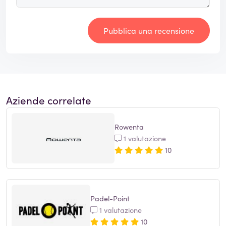
Pubblica una recensione
Aziende correlate
Rowenta
1 valutazione
10
Padel-Point
1 valutazione
10