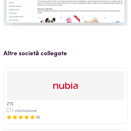
Altre società collegate
ZTE
1 valutazione
10