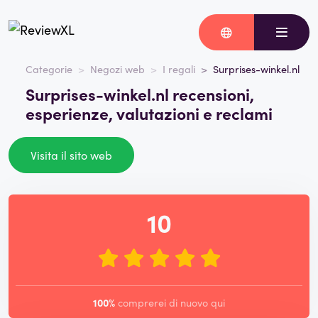
Categorie
Negozi web
I regali
Surprises-winkel.nl
Surprises-winkel.nl recensioni,
esperienze, valutazioni e reclami
Visita il sito web
10
100%
comprerei di nuovo qui