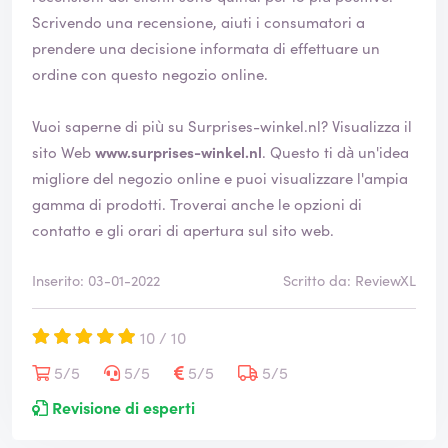
Scrivendo una recensione, aiuti i consumatori a
prendere una decisione informata di effettuare un
ordine con questo negozio online.
Vuoi saperne di più su Surprises-winkel.nl? Visualizza il
sito Web
www.surprises-winkel.nl
. Questo ti dà un'idea
migliore del negozio online e puoi visualizzare l'ampia
gamma di prodotti. Troverai anche le opzioni di
contatto e gli orari di apertura sul sito web.
Inserito: 03-01-2022
Scritto da: ReviewXL
10 / 10
5/5
5/5
5/5
5/5
Revisione di esperti