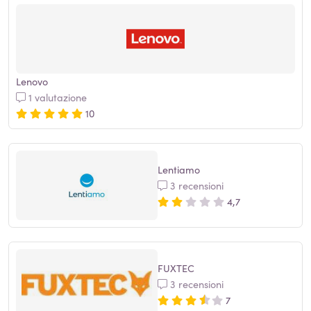
Lenovo
1 valutazione
10
Lentiamo
3 recensioni
4,7
FUXTEC
3 recensioni
7