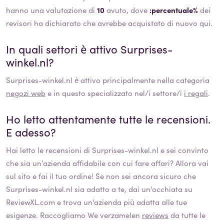
hanno una valutazione di
10
avuto, dove
:percentuale%
dei
revisori ha dichiarato che avrebbe acquistato di nuovo qui.
In quali settori è attivo
Surprises-
winkel.nl
?
Surprises-winkel.nl
è attivo principalmente nella categoria
negozi web
e in questo specializzato nel/i settore/i
i regali
.
Ho letto attentamente tutte le recensioni.
E adesso?
Hai letto le recensioni di
Surprises-winkel.nl
e sei convinto
che sia un'azienda affidabile con cui fare affari? Allora vai
sul sito e fai il tuo ordine! Se non sei ancora sicuro che
Surprises-winkel.nl
sia adatto a te, dai un'occhiata su
ReviewXL.com e trova un'azienda più adatta alle tue
esigenze. Raccogliamo We verzamelen
reviews
da tutte le