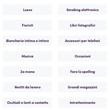
Lusso
Smoking elettronico
Fioristi
Libri fotografici
Biancheria intima e intimo
Accessori per telefoni
Musica
Occasioni
2a mano
Fare lo spelling
Vestiti da lavoro
Grandi magazzini
Occhiali e lenti a contatto
Intrattenimento