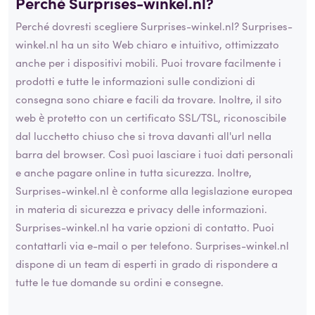
Perché Surprises-winkel.nl?
Perché dovresti scegliere Surprises-winkel.nl? Surprises-
winkel.nl ha un sito Web chiaro e intuitivo, ottimizzato
anche per i dispositivi mobili. Puoi trovare facilmente i
prodotti e tutte le informazioni sulle condizioni di
consegna sono chiare e facili da trovare. Inoltre, il sito
web è protetto con un certificato SSL/TSL, riconoscibile
dal lucchetto chiuso che si trova davanti all'url nella
barra del browser. Così puoi lasciare i tuoi dati personali
e anche pagare online in tutta sicurezza. Inoltre,
Surprises-winkel.nl è conforme alla legislazione europea
in materia di sicurezza e privacy delle informazioni.
Surprises-winkel.nl ha varie opzioni di contatto. Puoi
contattarli via e-mail o per telefono. Surprises-winkel.nl
dispone di un team di esperti in grado di rispondere a
tutte le tue domande su ordini e consegne.