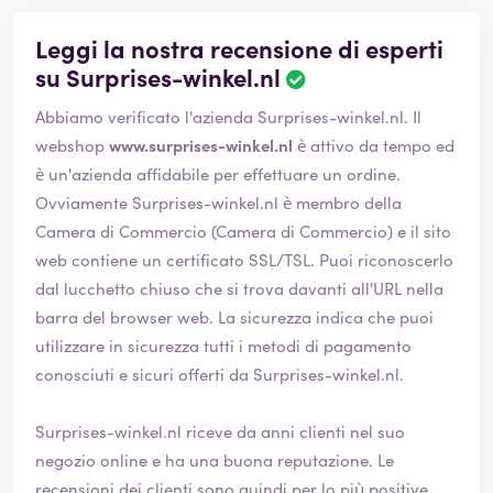
Leggi la nostra recensione di esperti
su Surprises-winkel.nl
Abbiamo verificato l'azienda Surprises-winkel.nl. Il
webshop
www.surprises-winkel.nl
è attivo da tempo ed
è un'azienda affidabile per effettuare un ordine.
Ovviamente Surprises-winkel.nl è membro della
Camera di Commercio (Camera di Commercio) e il sito
web contiene un certificato SSL/TSL. Puoi riconoscerlo
dal lucchetto chiuso che si trova davanti all'URL nella
barra del browser web. La sicurezza indica che puoi
utilizzare in sicurezza tutti i metodi di pagamento
conosciuti e sicuri offerti da Surprises-winkel.nl.
Surprises-winkel.nl riceve da anni clienti nel suo
negozio online e ha una buona reputazione. Le
recensioni dei clienti sono quindi per lo più positive.