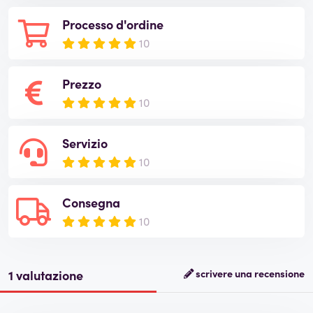
Processo d'ordine
10
Prezzo
10
Servizio
10
Consegna
10
1 valutazione
scrivere una recensione