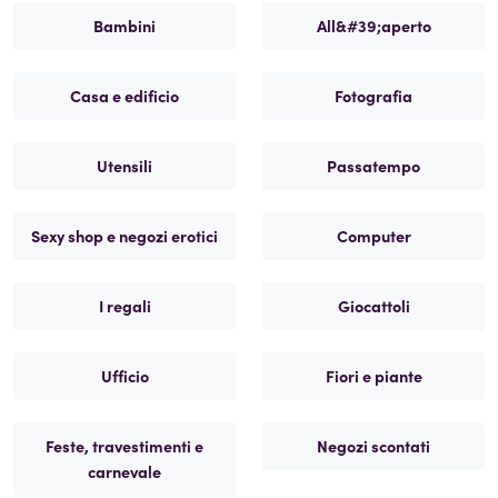
Bambini
All&#39;aperto
Casa e edificio
Fotografia
Utensili
Passatempo
Sexy shop e negozi erotici
Computer
I regali
Giocattoli
Ufficio
Fiori e piante
Feste, travestimenti e
Negozi scontati
carnevale