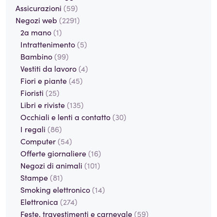
Assicurazioni
(59)
Negozi web
(2291)
2a mano
(1)
Intrattenimento
(5)
Bambino
(99)
Vestiti da lavoro
(4)
Fiori e piante
(45)
Fioristi
(25)
Libri e riviste
(135)
Occhiali e lenti a contatto
(30)
I regali
(86)
Computer
(54)
Offerte giornaliere
(16)
Negozi di animali
(101)
Stampe
(81)
Smoking elettronico
(14)
Elettronica
(274)
Feste, travestimenti e carnevale
(59)