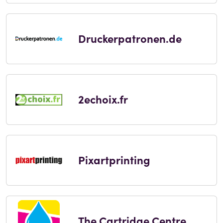
Druckerpatronen.de
2echoix.fr
Pixartprinting
The Cartridge Centre