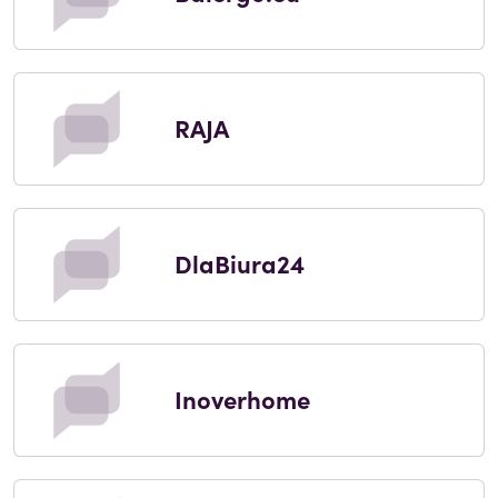
RAJA
DlaBiura24
Inoverhome