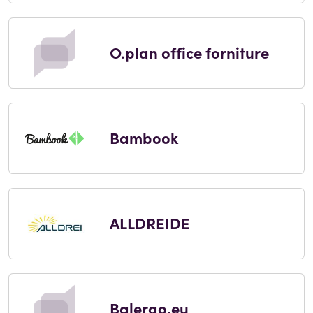
O.plan office forniture
Bambook
ALLDREIDE
Balergo.eu