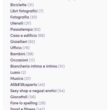
Biciclette
(31)
Libri fotografici
(7)
Fotografia
(20)
Utensili
(37)
Passatempo
(62)
Casa e edificio
(66)
Gioiellieri
(62)
Ufficio
(76)
Bambini
(98)
Occasioni
(11)
Biancheria intima e intimo
(51)
Lusso
(2)
Musica
(21)
All&#39;aperto
(45)
Sexy shop e negozi erotici
(54)
Giocattoli
(56)
Fare lo spelling
(29)
Sport e fitness
(142)