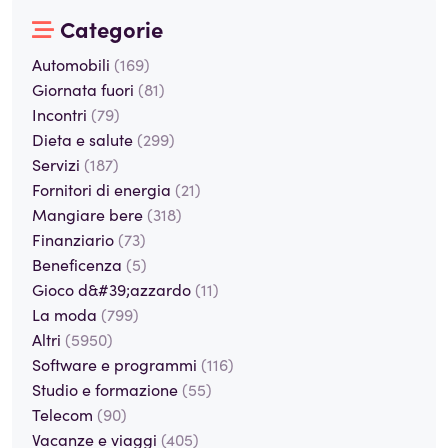
Categorie
Automobili
(169)
Giornata fuori
(81)
Incontri
(79)
Dieta e salute
(299)
Servizi
(187)
Fornitori di energia
(21)
Mangiare bere
(318)
Finanziario
(73)
Beneficenza
(5)
Gioco d&#39;azzardo
(11)
La moda
(799)
Altri
(5950)
Software e programmi
(116)
Studio e formazione
(55)
Telecom
(90)
Vacanze e viaggi
(405)