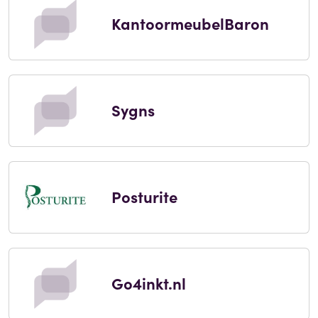
KantoormeubelBaron
Sygns
Posturite
Go4inkt.nl