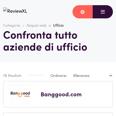
Categorie
Negozi web
Ufficio
Confronta tutto
aziende di ufficio
76 Risultati
Ordinare:
Banggood.com