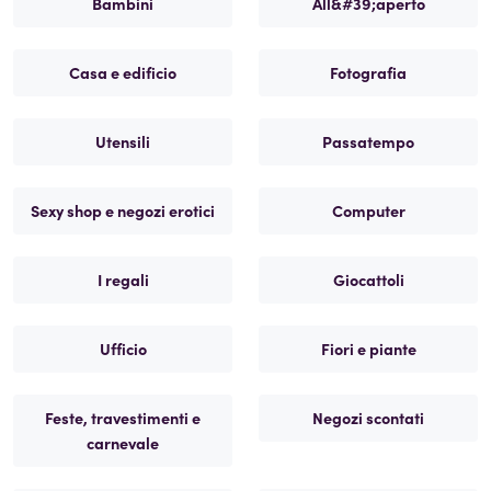
Bambini
All&#39;aperto
Casa e edificio
Fotografia
Utensili
Passatempo
Sexy shop e negozi erotici
Computer
I regali
Giocattoli
Ufficio
Fiori e piante
Feste, travestimenti e
Negozi scontati
carnevale