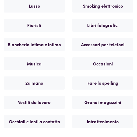
Lusso
Smoking elettronico
Fioristi
Libri fotografici
Biancheria intima e intimo
Accessori per telefoni
Musica
Occasioni
2a mano
Fare lo spelling
Vestiti da lavoro
Grandi magazzini
Occhiali e lenti a contatto
Intrattenimento