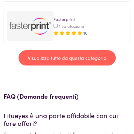
Fasterprint
1 valutazione
10
Visualizza tutto da questa categoria
FAQ (Domande frequenti)
Fitueyes
è una parte affidabile con cui
fare affari?
Ci sono
:conta le recensioni
pubblicate su :azienda. In media