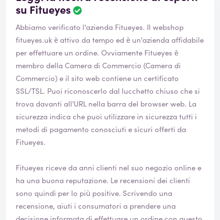
su Fitueyes
Abbiamo verificato l'azienda Fitueyes. Il webshop
fitueyes.uk
è attivo da tempo ed è un'azienda affidabile
per effettuare un ordine. Ovviamente Fitueyes è
membro della Camera di Commercio (Camera di
Commercio) e il sito web contiene un certificato
SSL/TSL. Puoi riconoscerlo dal lucchetto chiuso che si
trova davanti all'URL nella barra del browser web. La
sicurezza indica che puoi utilizzare in sicurezza tutti i
metodi di pagamento conosciuti e sicuri offerti da
Fitueyes.
Fitueyes riceve da anni clienti nel suo negozio online e
ha una buona reputazione. Le recensioni dei clienti
sono quindi per lo più positive. Scrivendo una
recensione, aiuti i consumatori a prendere una
decisione informata di effettuare un ordine con questo