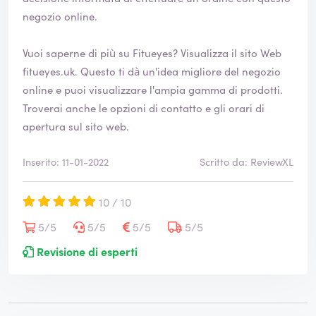
negozio online.
Vuoi saperne di più su Fitueyes? Visualizza il sito Web
fitueyes.uk
. Questo ti dà un'idea migliore del negozio
online e puoi visualizzare l'ampia gamma di prodotti.
Troverai anche le opzioni di contatto e gli orari di
apertura sul sito web.
Inserito: 11-01-2022
Scritto da: ReviewXL
10 / 10
5/5
5/5
5/5
5/5
Revisione di esperti