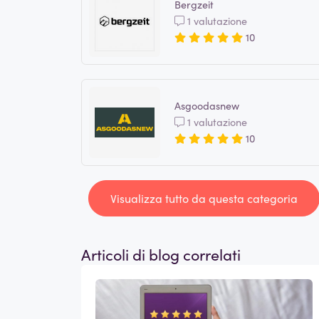
Bergzeit
1 valutazione
10
Asgoodasnew
1 valutazione
10
Visualizza tutto da questa categoria
Articoli di blog correlati