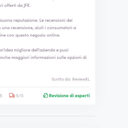
i offerti da JFK.
azione. Le recensioni dei
dine con questo negozio online.
Scritto da: ReviewXL
/5
5/5
Revisione di esperti