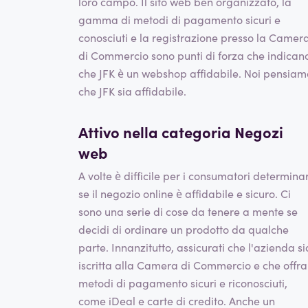
loro campo. Il sito web ben organizzato, la
gamma di metodi di pagamento sicuri e
conosciuti e la registrazione presso la Camer
di Commercio sono punti di forza che indican
che JFK è un webshop affidabile. Noi pensiam
che JFK sia affidabile.
Attivo nella categoria
Negozi
web
A volte è difficile per i consumatori determina
se il negozio online è affidabile e sicuro. Ci
sono una serie di cose da tenere a mente se
decidi di ordinare un prodotto da qualche
parte. Innanzitutto, assicurati che l'azienda si
iscritta alla Camera di Commercio e che offra
metodi di pagamento sicuri e riconosciuti,
come iDeal e carte di credito. Anche un