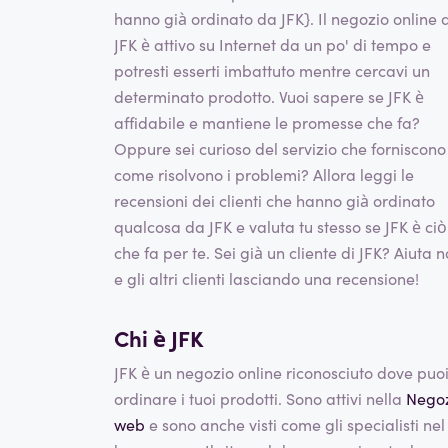
hanno già ordinato da JFK}. Il negozio online d
JFK è attivo su Internet da un po' di tempo e
potresti esserti imbattuto mentre cercavi un
determinato prodotto. Vuoi sapere se JFK è
affidabile e mantiene le promesse che fa?
Oppure sei curioso del servizio che forniscono
come risolvono i problemi? Allora leggi le
recensioni dei clienti che hanno già ordinato
qualcosa da JFK e valuta tu stesso se JFK è ciò
che fa per te. Sei già un cliente di JFK? Aiuta n
e gli altri clienti lasciando una recensione!
Chi è JFK
JFK è un negozio online riconosciuto dove puo
ordinare i tuoi prodotti. Sono attivi nella
Nego
web
e sono anche visti come gli specialisti nel