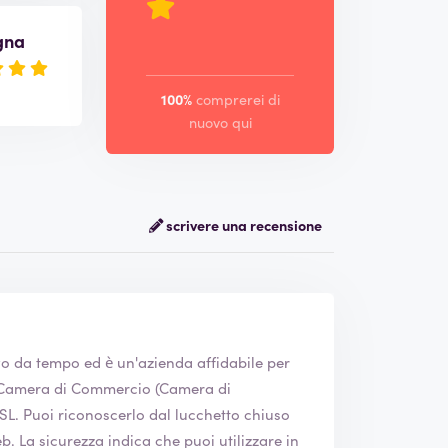
gna
100%
comprerei di
nuovo qui
scrivere una recensione
vo da tempo ed è un'azienda affidabile per
chiuso
re in