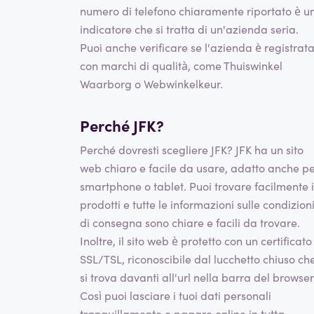
numero di telefono chiaramente riportato è u
indicatore che si tratta di un'azienda seria.
Puoi anche verificare se l'azienda è registrat
con marchi di qualità, come Thuiswinkel
Waarborg o Webwinkelkeur.
Perché JFK?
Perché dovresti scegliere JFK? JFK ha un sito
web chiaro e facile da usare, adatto anche p
smartphone o tablet. Puoi trovare facilmente i
prodotti e tutte le informazioni sulle condizion
di consegna sono chiare e facili da trovare.
Inoltre, il sito web è protetto con un certificato
SSL/TSL, riconoscibile dal lucchetto chiuso ch
si trova davanti all'url nella barra del browser
Così puoi lasciare i tuoi dati personali
tranquillamente e pagare online in tutta