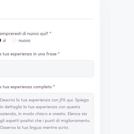
ompreresti di nuovo qui? *
sì
nuovo
a tua esperienza in una frase *
a tua esperienza completa *