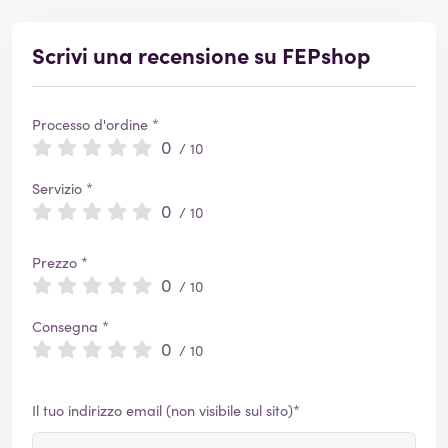
Scrivi una recensione su FEPshop
Processo d'ordine *
0
/ 10
Servizio *
0
/ 10
Prezzo *
0
/ 10
Consegna *
0
/ 10
Il tuo indirizzo email (non visibile sul sito)*