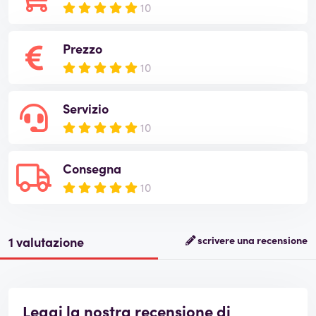
10
Prezzo
10
Servizio
10
Consegna
10
1 valutazione
scrivere una recensione
Leggi la nostra recensione di