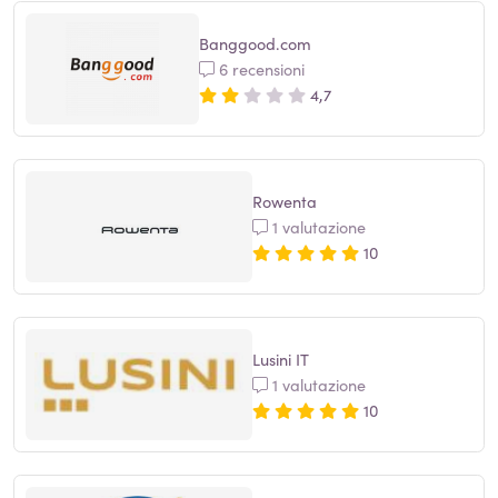
Banggood.com
6 recensioni
4,7
Rowenta
1 valutazione
10
Lusini IT
1 valutazione
10