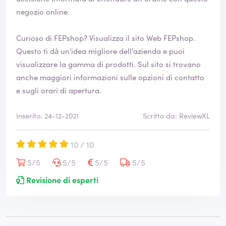
negozio online.
Curioso di FEPshop? Visualizza il sito Web
FEPshop
.
Questo ti dà un'idea migliore dell'azienda e puoi
visualizzare la gamma di prodotti. Sul sito si trovano
anche maggiori informazioni sulle opzioni di contatto
e sugli orari di apertura.
Inserito: 24-12-2021
Scritto da: ReviewXL
10 / 10
5/5
5/5
5/5
5/5
Revisione di esperti