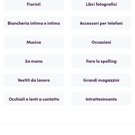
Fioristi
Libri fotografici
Biancheria intima e intimo
Accessori per telefoni
Musica
Occasioni
2a mano
Fare lo spelling
Vestiti da lavoro
Grandi magazzini
Occhiali e lenti a contatto
Intrattenimento