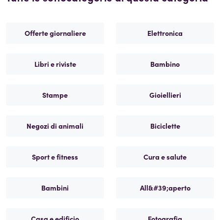
Offerte giornaliere
Elettronica
Libri e riviste
Bambino
Stampe
Gioiellieri
Negozi di animali
Biciclette
Sport e fitness
Cura e salute
Bambini
All&#39;aperto
Casa e edificio
Fotografia