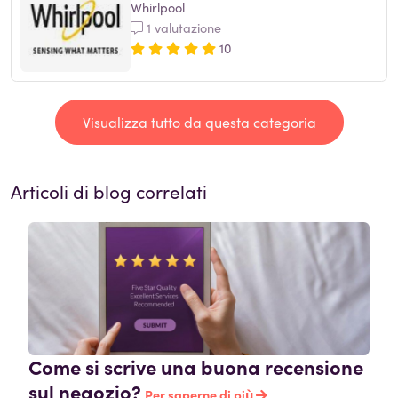
Whirlpool
1 valutazione
10
Visualizza tutto da questa categoria
Articoli di blog correlati
Come si scrive una buona recensione
sul negozio?
Per saperne di più