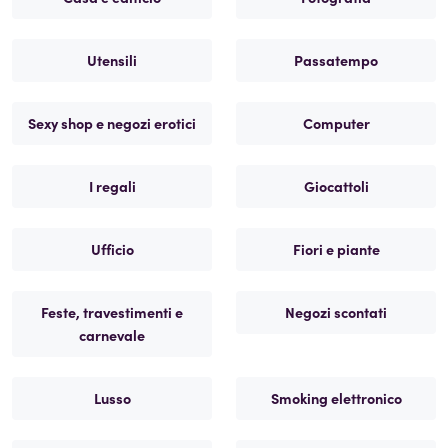
Utensili
Passatempo
Sexy shop e negozi erotici
Computer
I regali
Giocattoli
Ufficio
Fiori e piante
Feste, travestimenti e
Negozi scontati
carnevale
Lusso
Smoking elettronico