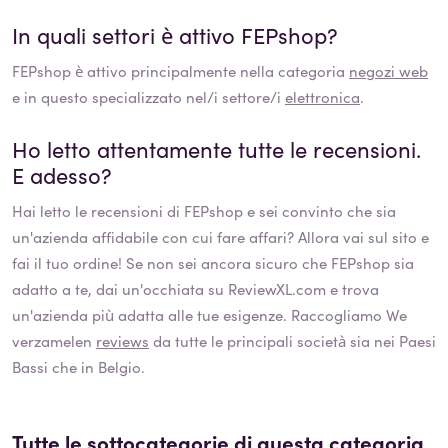
In quali settori è attivo
FEPshop
?
FEPshop
è attivo principalmente nella categoria
negozi web
e in questo specializzato nel/i settore/i
elettronica
.
Ho letto attentamente tutte le recensioni.
E adesso?
Hai letto le recensioni di
FEPshop
e sei convinto che sia
un'azienda affidabile con cui fare affari? Allora vai sul sito e
fai il tuo ordine! Se non sei ancora sicuro che
FEPshop
sia
adatto a te, dai un'occhiata su ReviewXL.com e trova
un'azienda più adatta alle tue esigenze. Raccogliamo We
verzamelen
reviews
da tutte le principali società sia nei Paesi
Bassi che in Belgio.
Tutte le sottocategorie di questa categoria