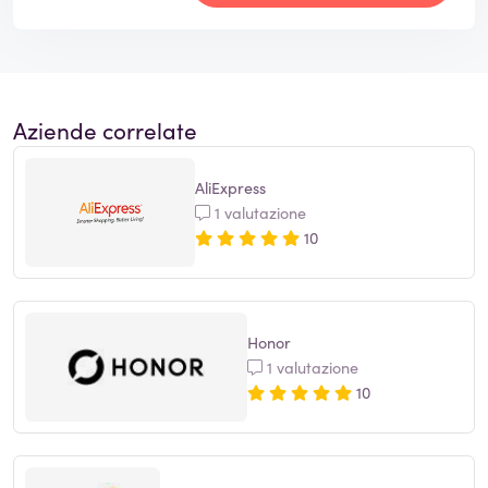
Aziende correlate
AliExpress
1 valutazione
10
Honor
1 valutazione
10