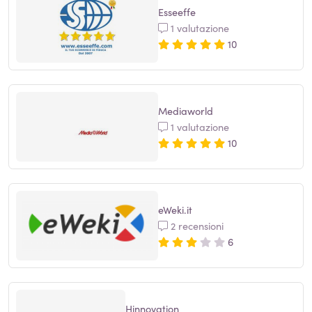
Esseeffe
1 valutazione
10
Mediaworld
1 valutazione
10
eWeki.it
2 recensioni
6
Hinnovation