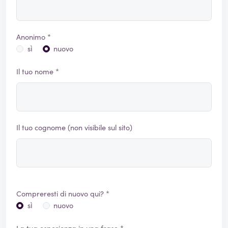
Anonimo *
sì
nuovo
Il tuo nome *
Il tuo cognome (non visibile sul sito)
Compreresti di nuovo qui? *
sì
nuovo