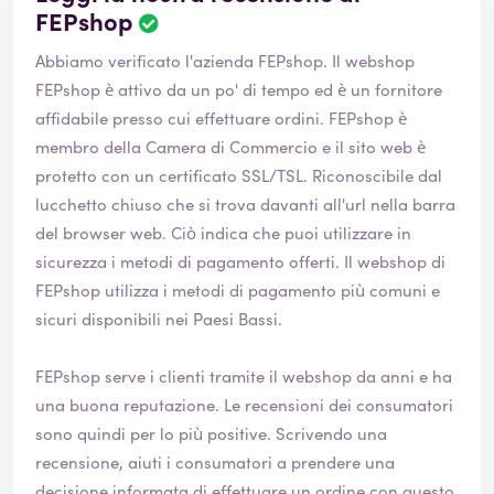
FEPshop
Abbiamo verificato l'azienda FEPshop. Il webshop
FEPshop
è attivo da un po' di tempo ed è un fornitore
affidabile presso cui effettuare ordini. FEPshop è
membro della Camera di Commercio e il sito web è
protetto con un certificato SSL/TSL. Riconoscibile dal
lucchetto chiuso che si trova davanti all'url nella barra
del browser web. Ciò indica che puoi utilizzare in
sicurezza i metodi di pagamento offerti. Il webshop di
FEPshop utilizza i metodi di pagamento più comuni e
sicuri disponibili nei Paesi Bassi.
FEPshop serve i clienti tramite il webshop da anni e ha
una buona reputazione. Le recensioni dei consumatori
sono quindi per lo più positive. Scrivendo una
recensione, aiuti i consumatori a prendere una
decisione informata di effettuare un ordine con questo