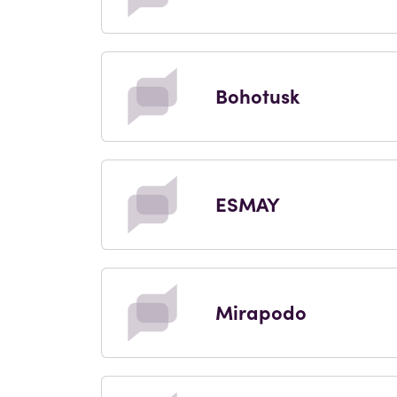
Bohotusk
ESMAY
Mirapodo