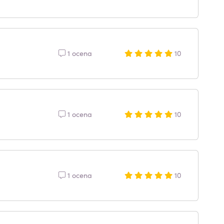
1 ocena
10
1 ocena
10
1 ocena
10