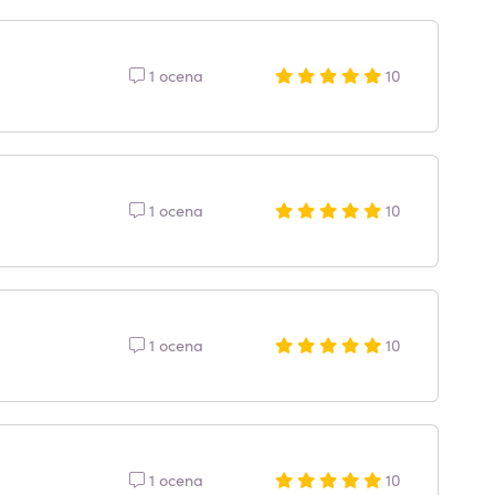
1 ocena
10
1 ocena
10
1 ocena
10
1 ocena
10