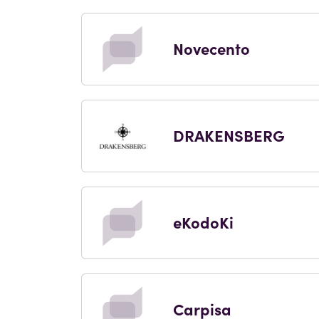
Novecento
DRAKENSBERG
eKodoKi
Carpisa