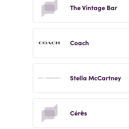
The Vintage Bar
Coach
Stella McCartney
Cérès