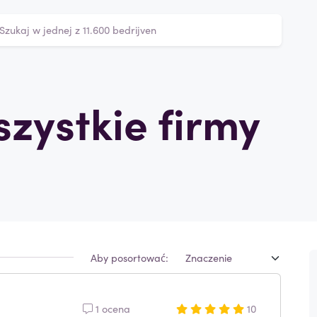
zystkie firmy
Aby posortować:
1 ocena
10