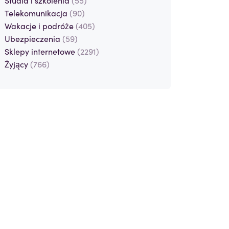
Telekomunikacja
(90)
Wakacje i podróże
(405)
Ubezpieczenia
(59)
Sklepy internetowe
(2291)
Żyjący
(766)