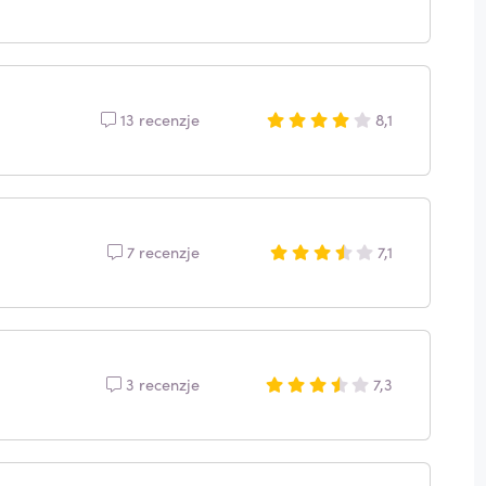
13 recenzje
8,1
7 recenzje
7,1
3 recenzje
7,3