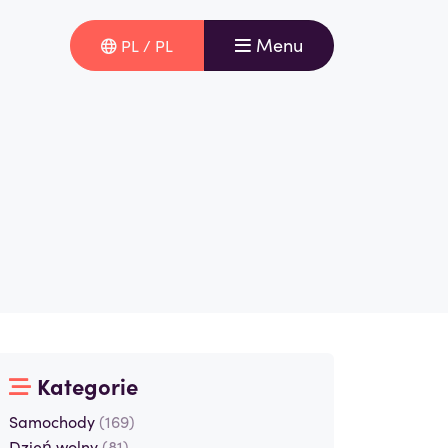
Menu
PL / PL
Kategorie
Samochody
(169)
Dzień wolny
(81)