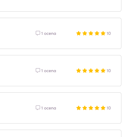
1 ocena
10
1 ocena
10
1 ocena
10