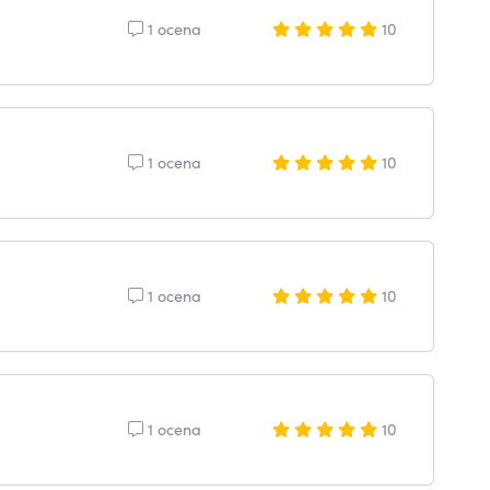
1 ocena
10
1 ocena
10
1 ocena
10
1 ocena
10