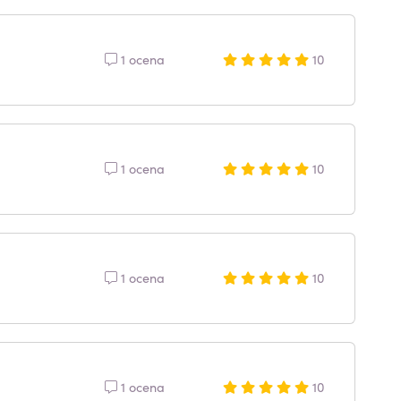
1 ocena
10
1 ocena
10
1 ocena
10
1 ocena
10