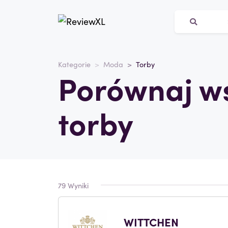
Kategorie
Moda
Torby
Porównaj ws
torby
79 Wyniki
WITTCHEN