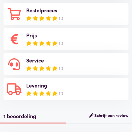
Bestelproces
10
Prijs
10
Service
10
Levering
10
1 beoordeling
Schrijf een review