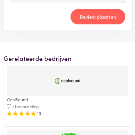
Review plaatsen
Gerelateerde bedrijven
CoolSound
1 beoordeling
10