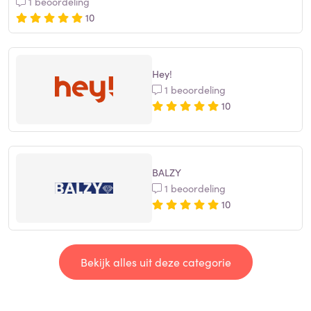
1 beoordeling
10
Hey!
1 beoordeling
10
BALZY
1 beoordeling
10
Bekijk alles uit deze categorie