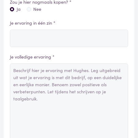
Zou je hier nogmaals kopen? *
Ja
Nee
Je ervaring in één zin *
Je volledige ervaring *