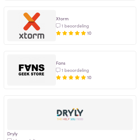
Xtorm
1 beoordeling
10
Fans
1 beoordeling
10
Dryly