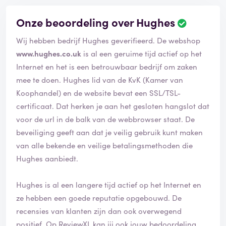
Onze beoordeling over Hughes
Wij hebben bedrijf Hughes geverifieerd. De webshop
www.hughes.co.uk
is al een geruime tijd actief op het
Internet en het is een betrouwbaar bedrijf om zaken
mee te doen. Hughes lid van de KvK (Kamer van
Koophandel) en de website bevat een SSL/TSL-
certificaat. Dat herken je aan het gesloten hangslot dat
voor de url in de balk van de webbrowser staat. De
beveiliging geeft aan dat je veilig gebruik kunt maken
van alle bekende en veilige betalingsmethoden die
Hughes aanbiedt.
Hughes is al een langere tijd actief op het Internet en
ze hebben een goede reputatie opgebouwd. De
recensies van klanten zijn dan ook overwegend
positief. Op ReviewXL kan jij ook jouw bedoordeling