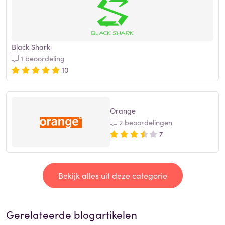
Black Shark
1 beoordeling
10
Orange
2 beoordelingen
7
Bekijk alles uit deze categorie
Gerelateerde blogartikelen