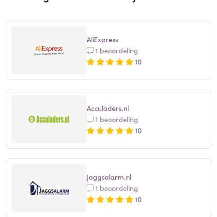
AliExpress
1 beoordeling
10
Acculaders.nl
1 beoordeling
10
Jaggsalarm.nl
1 beoordeling
10