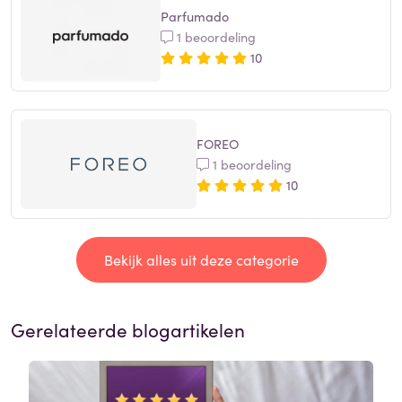
Parfumado
1 beoordeling
10
FOREO
1 beoordeling
10
Bekijk alles uit deze categorie
Gerelateerde blogartikelen