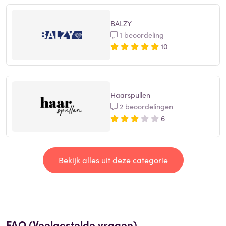
BALZY
1 beoordeling
10
Haarspullen
2 beoordelingen
6
Bekijk alles uit deze categorie
FAQ (Veelgestelde vragen)