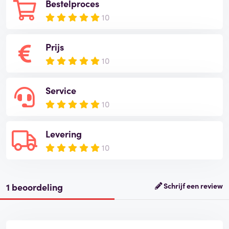
Bestelproces
10
Prijs
10
Service
10
Levering
10
1 beoordeling
Schrijf een review