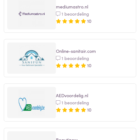
mediumastro.nl
1 beoordeling
10
Online-sanitair.com
1 beoordeling
10
AEDvoordelig.nl
1 beoordeling
10
Beautinow