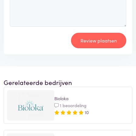
Review plaatsen
Gerelateerde bedrijven
Bioloka
1 beoordeling
10