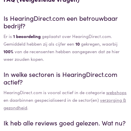
Is
HearingDirect.com
een betrouwbaar
bedrijf?
Er is
1 beoordeling
geplaatst over HearingDirect.com.
Gemiddeld hebben zij als cijfer een
10
gekregen, waarbij
100%
van de recensenten hebben aangegeven dat ze hier
weer zouden kopen.
In welke sectoren is
HearingDirect.com
actief?
HearingDirect.com
is vooral actief in de categorie
webshops
en daarbinnen gespecialiseerd in de sector(en)
verzorging &
gezondheid
.
Ik heb alle reviews goed gelezen. Wat nu?