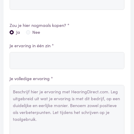
Zou je hier nogmaals kopen? *
Ja
Nee
Je ervaring in één zin *
Je volledige ervaring *