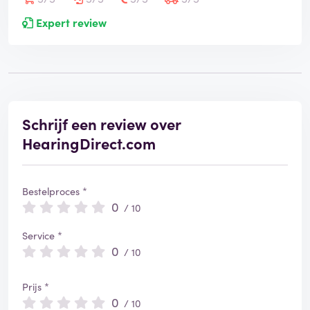
Expert review
Schrijf een review over
HearingDirect.com
Bestelproces *
0
/ 10
Service *
0
/ 10
Prijs *
0
/ 10