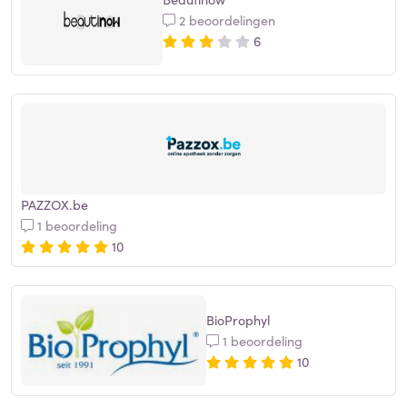
2 beoordelingen
6
PAZZOX.be
1 beoordeling
10
BioProphyl
1 beoordeling
10