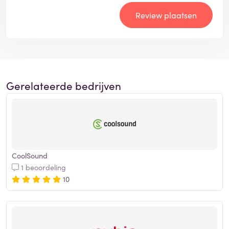
Review plaatsen
Gerelateerde bedrijven
CoolSound
1 beoordeling
10