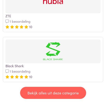
ZTE
1 beoordeling
10
Black Shark
1 beoordeling
10
Bekijk alles uit deze categorie