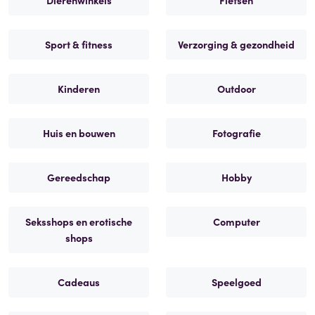
Dierenwinkels
Fietsen
Sport & fitness
Verzorging & gezondheid
Kinderen
Outdoor
Huis en bouwen
Fotografie
Gereedschap
Hobby
Seksshops en erotische
Computer
shops
Cadeaus
Speelgoed