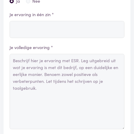
Ja
Nee
Je ervaring in één zin *
Je volledige ervaring *