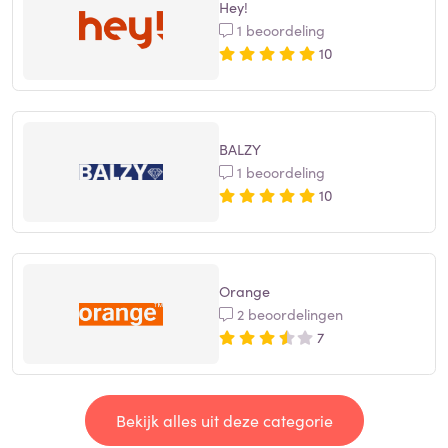
Hey!
1 beoordeling
10
BALZY
1 beoordeling
10
Orange
2 beoordelingen
7
Bekijk alles uit deze categorie