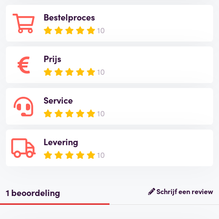
Bestelproces
10
Prijs
10
Service
10
Levering
10
1 beoordeling
Schrijf een review