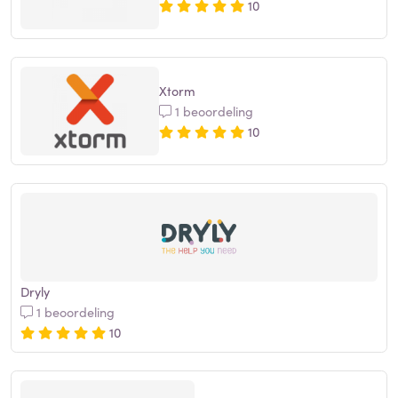
10
Xtorm
1 beoordeling
10
Dryly
1 beoordeling
10