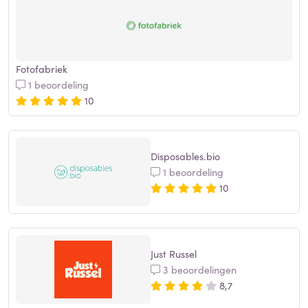
Fotofabriek
1 beoordeling
10
Disposables.bio
1 beoordeling
10
Just Russel
3 beoordelingen
8,7