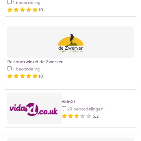
1 beoordeling
10
Reisboekwinkel de Zwerver
1 beoordeling
10
VidaXL
20 beoordelingen
5,2