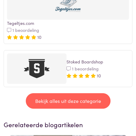
Tegeltjes.com
1 beoordeling
10
Stoked Boardshop
1 beoordeling
10
Bekijk alles uit deze categorie
Gerelateerde blogartikelen