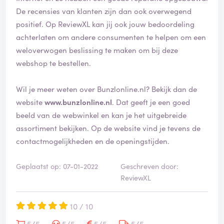
De recensies van klanten zijn dan ook overwegend
positief. Op ReviewXL kan jij ook jouw bedoordeling
achterlaten om andere consumenten te helpen om een
weloverwogen beslissing te maken om bij deze
webshop te bestellen.
Wil je meer weten over Bunzlonline.nl? Bekijk dan de
website
www.bunzlonline.nl
. Dat geeft je een goed
beeld van de webwinkel en kan je het uitgebreide
assortiment bekijken. Op de website vind je tevens de
contactmogelijkheden en de openingstijden.
Geplaatst op: 07-01-2022
Geschreven door:
ReviewXL
10 / 10
5/5
5/5
5/5
5/5