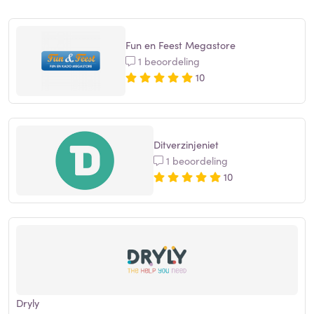
Fun en Feest Megastore
1 beoordeling
10
Ditverzinjeniet
1 beoordeling
10
Dryly