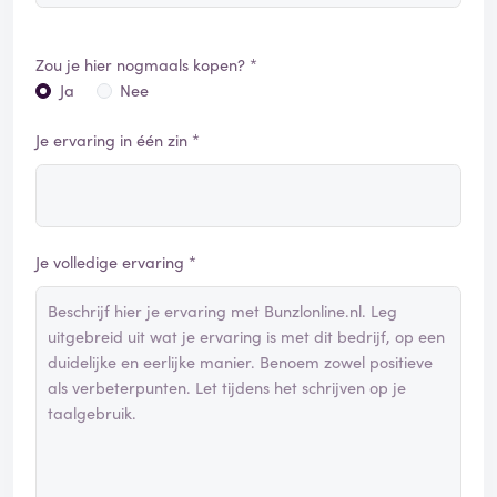
Zou je hier nogmaals kopen? *
Ja
Nee
Je ervaring in één zin *
Je volledige ervaring *