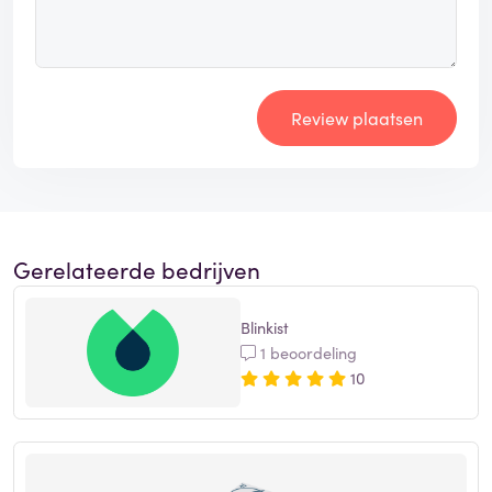
Review plaatsen
Gerelateerde bedrijven
Blinkist
1 beoordeling
10