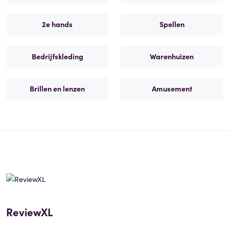
2e hands
Spellen
Bedrijfskleding
Warenhuizen
Brillen en lenzen
Amusement
ReviewXL