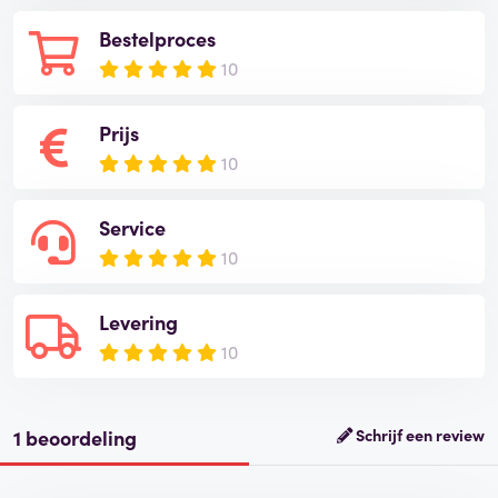
Bestelproces
10
Prijs
10
Service
10
Levering
10
1 beoordeling
Schrijf een review