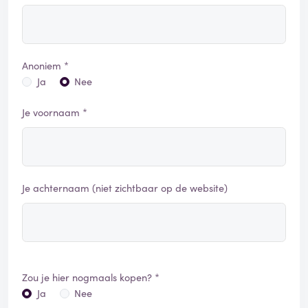
Anoniem *
Ja
Nee
Je voornaam *
Je achternaam (niet zichtbaar op de website)
Zou je hier nogmaals kopen? *
Ja
Nee