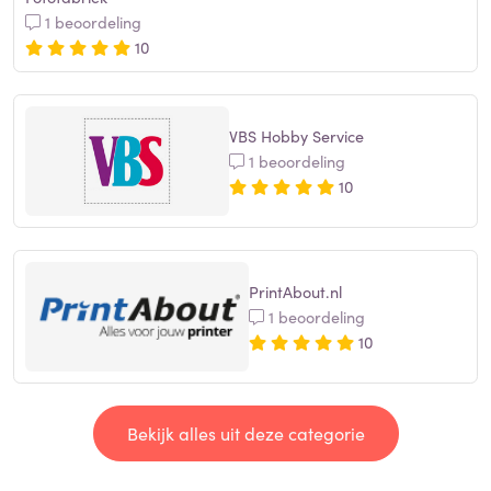
1 beoordeling
10
VBS Hobby Service
1 beoordeling
10
PrintAbout.nl
1 beoordeling
10
Bekijk alles uit deze categorie