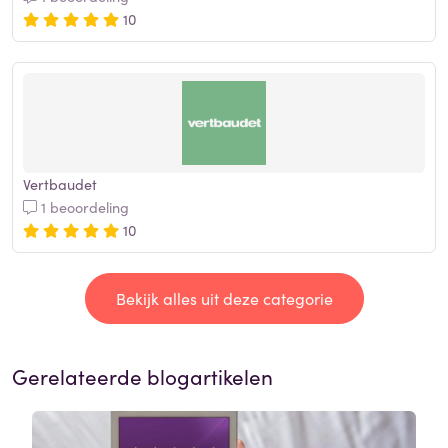
10
Vertbaudet
1 beoordeling
10
Bekijk alles uit deze categorie
Gerelateerde blogartikelen