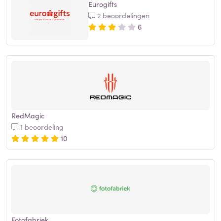
Eurogifts
2 beoordelingen
6
RedMagic
1 beoordeling
10
Fotofabriek