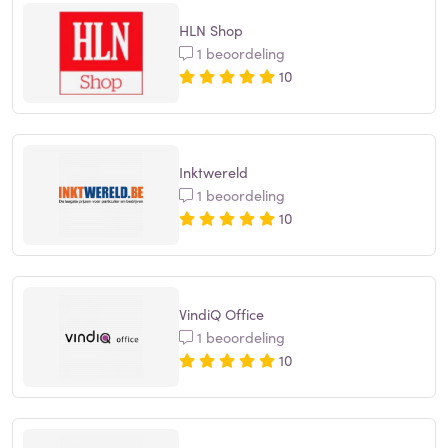
HLN Shop
1 beoordeling
10
Inktwereld
1 beoordeling
10
VindiQ Office
1 beoordeling
10