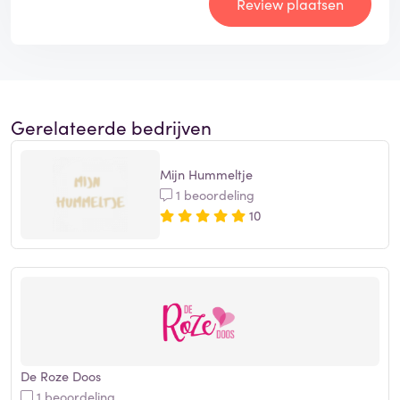
Review plaatsen
Gerelateerde bedrijven
Mijn Hummeltje
1 beoordeling
10
De Roze Doos
1 beoordeling