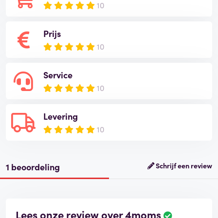
10
Prijs
10
Service
10
Levering
10
1 beoordeling
Schrijf een review
Lees onze review over 4moms