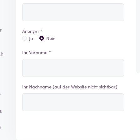
r
Anonym *
Ja
Nein
Ihr Vorname *
ch
Ihr Nachname (auf der Website nicht sichtbar)
r
s
n