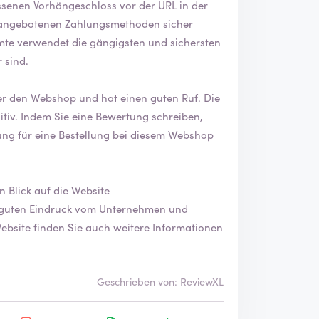
te verwendet die gängigsten und sichersten
r sind.
 den Webshop und hat einen guten Ruf. Die
reiben,
dung für eine Bestellung bei diesem Webshop
omte? Werfen Sie einen Blick auf die Website
Geschrieben von: ReviewXL