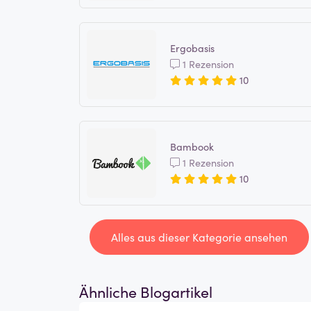
Ergobasis
1 Rezension
10
Bambook
1 Rezension
10
Alles aus dieser Kategorie ansehen
Ähnliche Blogartikel