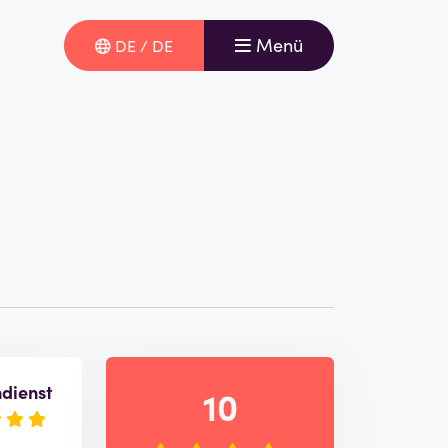
Menü
DE / DE
dienst
10