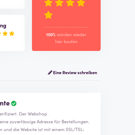
ung
100%
würden wieder
hier kaufen
Eine Review schreiben
mte
Wir haben das Unternehmen La Couronne du Comte verifiziert. Der Webshop
 eine zuverlässige Adresse für Bestellungen.
 und die Website ist mit einem SSL/TSL-