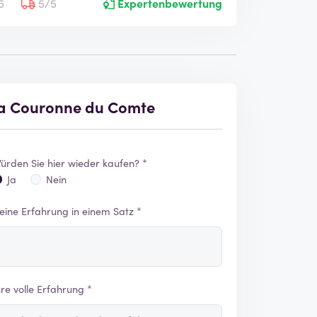
5
5/5
Expertenbewertung
La Couronne du Comte
ürden Sie hier wieder kaufen? *
Ja
Nein
eine Erfahrung in einem Satz *
hre volle Erfahrung *