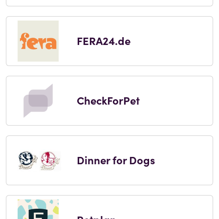
FERA24.de
CheckForPet
Dinner for Dogs