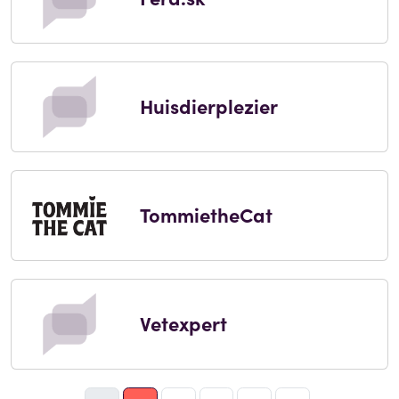
Huisdierplezier
TommietheCat
Vetexpert