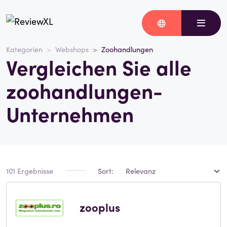
Kategorien
Webshops
Zoohandlungen
Vergleichen Sie alle
zoohandlungen-
Unternehmen
101 Ergebnisse
Sort:
zooplus