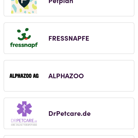
Petplan
FRESSNAPFE
ALPHAZOO
DrPetcare.de