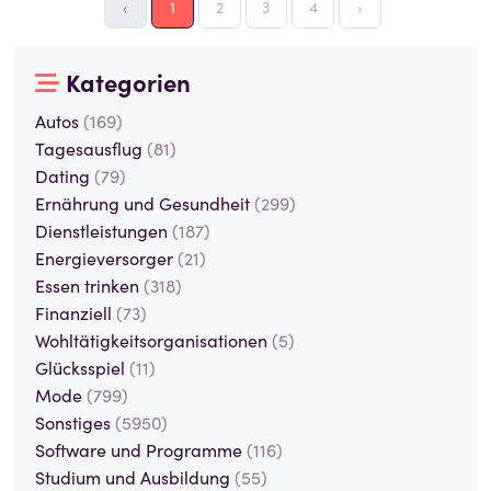
‹
1
2
3
4
›
Kategorien
Autos
(169)
Tagesausflug
(81)
Dating
(79)
Ernährung und Gesundheit
(299)
Dienstleistungen
(187)
Energieversorger
(21)
Essen trinken
(318)
Finanziell
(73)
Wohltätigkeitsorganisationen
(5)
Glücksspiel
(11)
Mode
(799)
Sonstiges
(5950)
Software und Programme
(116)
Studium und Ausbildung
(55)