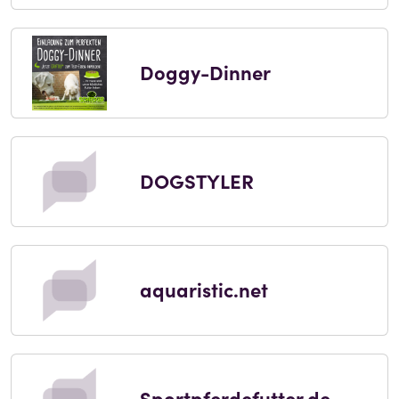
Doggy-Dinner
DOGSTYLER
aquaristic.net
Sportpferdefutter.de