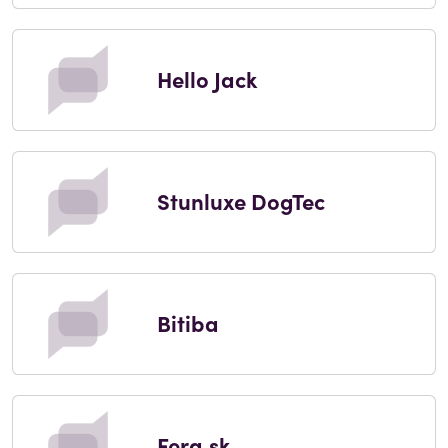
Hello Jack
Stunluxe DogTec
Bitiba
Fera.sk