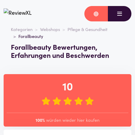
Kategorien
Webshops
Pflege & Gesundheit
Forallbeauty
Forallbeauty Bewertungen,
Erfahrungen und Beschwerden
10
100%
würden wieder hier kaufen