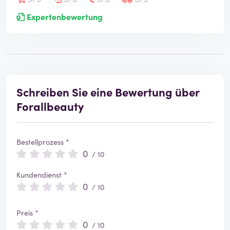
Expertenbewertung
Schreiben Sie eine Bewertung über
Forallbeauty
Bestellprozess *
0
/ 10
Kundendienst *
0
/ 10
Preis *
0
/ 10