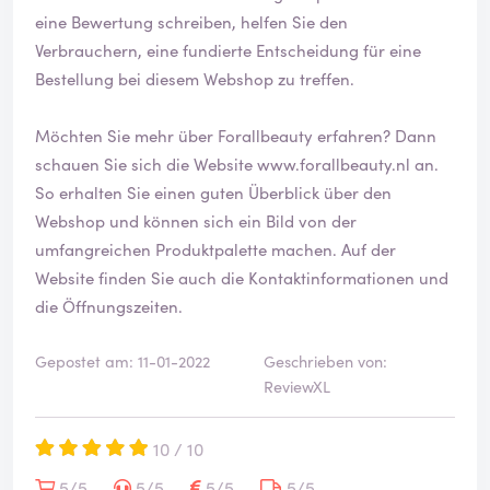
eine Bewertung schreiben, helfen Sie den
Verbrauchern, eine fundierte Entscheidung für eine
Bestellung bei diesem Webshop zu treffen.
Möchten Sie mehr über Forallbeauty erfahren? Dann
schauen Sie sich die Website
www.forallbeauty.nl
an.
So erhalten Sie einen guten Überblick über den
Webshop und können sich ein Bild von der
umfangreichen Produktpalette machen. Auf der
Website finden Sie auch die Kontaktinformationen und
die Öffnungszeiten.
Gepostet am: 11-01-2022
Geschrieben von:
ReviewXL
10 / 10
5/5
5/5
5/5
5/5