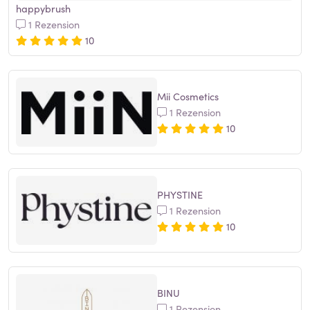
happybrush
1 Rezension
10
Mii Cosmetics
1 Rezension
10
PHYSTINE
1 Rezension
10
BINU
1 Rezension