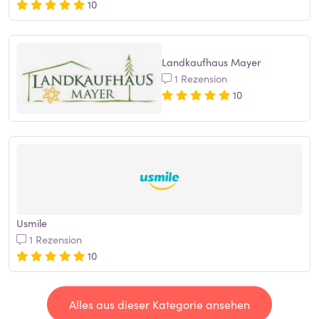
10
Landkaufhaus Mayer
1 Rezension
10
Usmile
1 Rezension
10
Alles aus dieser Kategorie ansehen