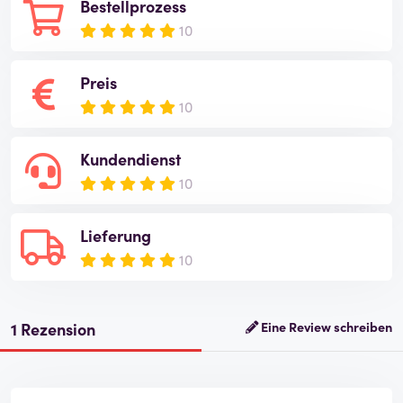
Bestellprozess
10
Preis
10
Kundendienst
10
Lieferung
10
1 Rezension
Eine Review schreiben