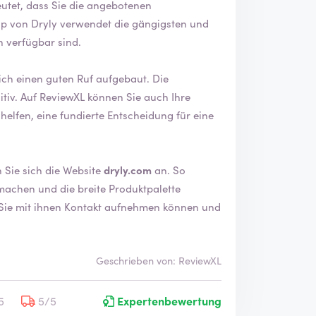
p von Dryly verwendet die gängigsten und
n verfügbar sind.
ch einen guten Ruf aufgebaut. Die
ch Ihre
elfen, eine fundierte Entscheidung für eine
erfahren? Dann schauen Sie sich die Website
dryly.com
an. So
machen und die breite Produktpalette
Geschrieben von: ReviewXL
5
5/5
Expertenbewertung