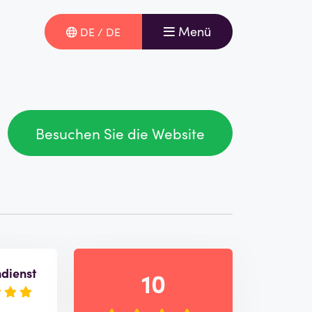
Menü
DE / DE
Besuchen Sie die Website
dienst
10