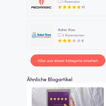
1 Rezension
10
Baker Ross
3 Rezensionen
6
Alles aus dieser Kategorie ansehen
Ähnliche Blogartikel