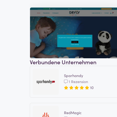
Verbundene Unternehmen
Sparhandy
1 Rezension
10
RedMagic