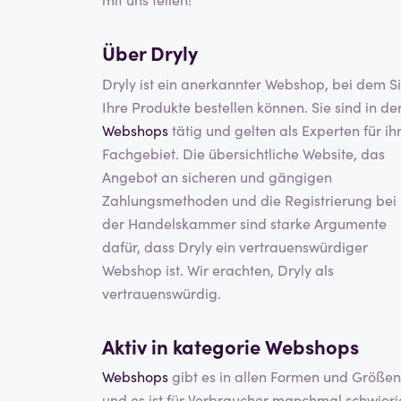
Über Dryly
Dryly ist ein anerkannter Webshop, bei dem S
Ihre Produkte bestellen können. Sie sind in de
Webshops
tätig und gelten als Experten für ih
Fachgebiet. Die übersichtliche Website, das
Angebot an sicheren und gängigen
Zahlungsmethoden und die Registrierung bei
der Handelskammer sind starke Argumente
dafür, dass Dryly ein vertrauenswürdiger
Webshop ist. Wir erachten, Dryly als
vertrauenswürdig.
Aktiv in kategorie
Webshops
Webshops
gibt es in allen Formen und Größen
und es ist für Verbraucher manchmal schwieri