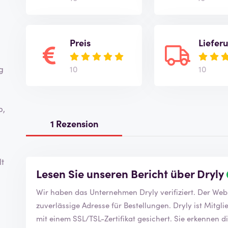
Preis
Liefer
10
10
g
b,
1 Rezension
lt
Lesen Sie unseren Bericht über Dryly
Wir haben das Unternehmen Dryly ve
zuverlässige Adresse für Bestellungen. Dryly ist Mitglied der Handelskammer und die Website ist
mit einem SSL/TSL-Zertifikat gesichert. Sie erkennen dies an dem geschlossenen Vorhängeschloss