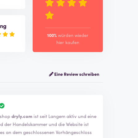
ung
100%
würden wieder
hier kaufen
Eine Review schreiben
rifiziert. Der Webshop
dryly.com
ist seit Langem aktiv und eine