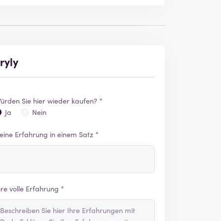
ryly
ürden Sie hier wieder kaufen? *
Ja
Nein
eine Erfahrung in einem Satz *
hre volle Erfahrung *