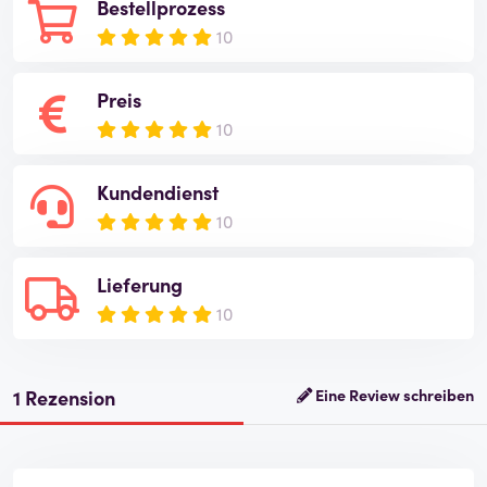
Bestellprozess
10
Preis
10
Kundendienst
10
Lieferung
10
1 Rezension
Eine Review schreiben