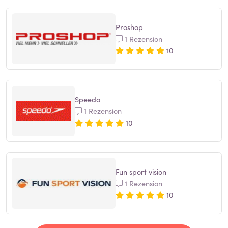
Proshop
1 Rezension
10
Speedo
1 Rezension
10
Fun sport vision
1 Rezension
10