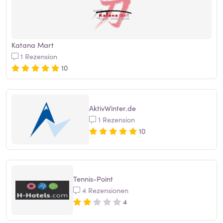
Katana Mart
1 Rezension
10
AktivWinter.de
1 Rezension
10
Tennis-Point
4 Rezensionen
4