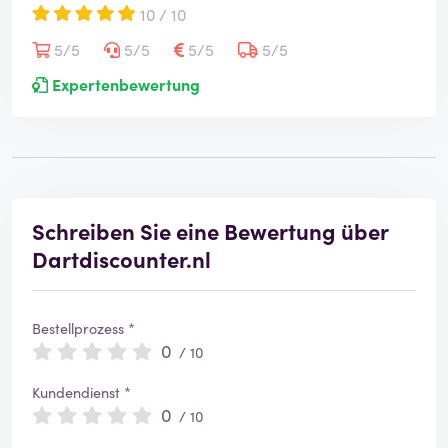
10 / 10
5/5
5/5
5/5
5/5
Expertenbewertung
Schreiben Sie eine Bewertung über
Dartdiscounter.nl
Bestellprozess *
0
/ 10
Kundendienst *
0
/ 10