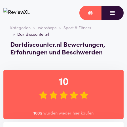
Kategorien
Webshops
Sport & Fitness
Dartdiscounter.nl
Dartdiscounter.nl Bewertungen,
Erfahrungen und Beschwerden
10
100%
würden wieder hier kaufen