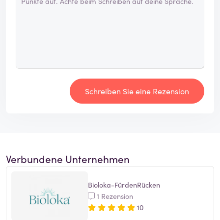
Schreiben Sie eine Rezension
Verbundene Unternehmen
Bioloka-FürdenRücken
1 Rezension
10