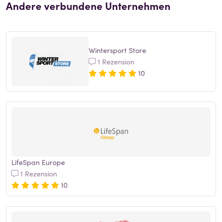
Andere verbundene Unternehmen
Wintersport Store
1 Rezension
10
LifeSpan Europe
1 Rezension
10