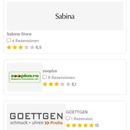
Sabina Store
4 Rezensionen
6,5
zooplus
8 Rezensionen
6,1
GOETTGEN
1 Rezension
10