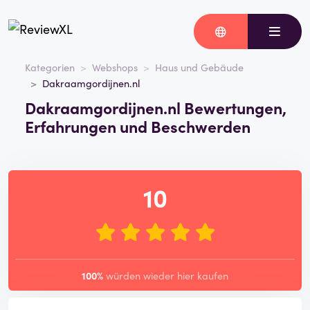
Kategorien
Webshops
Haus und Gebäude
Dakraamgordijnen.nl
Dakraamgordijnen.nl Bewertungen,
Erfahrungen und Beschwerden
10
100%
würden wieder hier kaufen