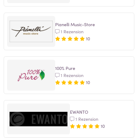
Pianelli Music-Store
1 Rezension
10
100% Pure
1 Rezension
10
EWANTO
1 Rezension
10