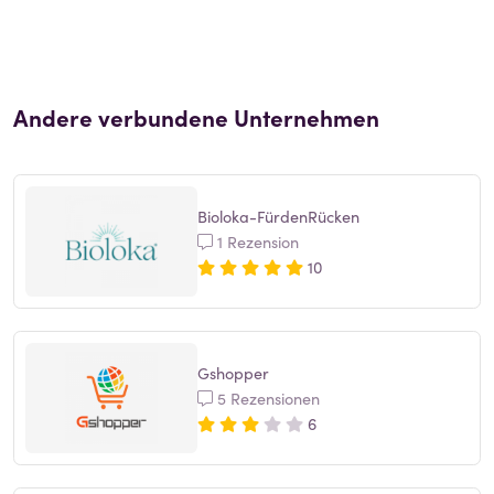
Andere verbundene Unternehmen
Bioloka-FürdenRücken
1 Rezension
10
Gshopper
5 Rezensionen
6