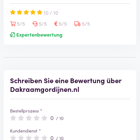
10 / 10
5/5
5/5
5/5
5/5
Expertenbewertung
Schreiben Sie eine Bewertung über
Dakraamgordijnen.nl
Bestellprozess *
0
/ 10
Kundendienst *
0
/ 10