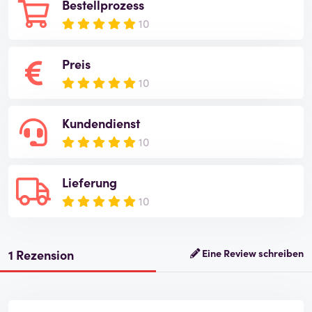
Bestellprozess
10
Preis
10
Kundendienst
10
Lieferung
10
1 Rezension
Eine Review schreiben