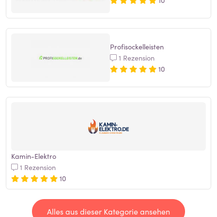
Profisockelleisten
1 Rezension
10
Kamin-Elektro
1 Rezension
10
Alles aus dieser Kategorie ansehen