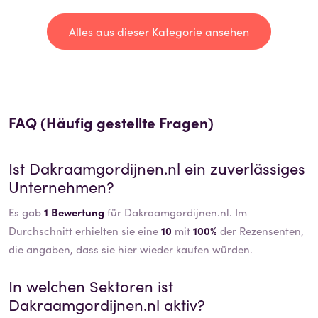
Alles aus dieser Kategorie ansehen
FAQ (Häufig gestellte Fragen)
Ist
Dakraamgordijnen.nl
ein zuverlässiges
Unternehmen?
Es gab
1 Bewertung
für Dakraamgordijnen.nl. Im
Durchschnitt erhielten sie eine
10
mit
100%
der Rezensenten,
die angaben, dass sie hier wieder kaufen würden.
In welchen Sektoren ist
Dakraamgordijnen.nl
aktiv?