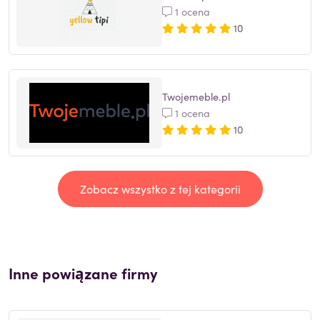
1 ocena
10
Twojemeble.pl
1 ocena
10
Zobacz wszystko z tej kategorii
Inne powiązane firmy