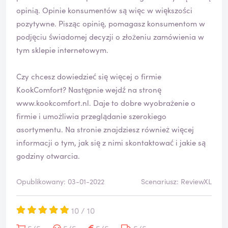
opinią. Opinie konsumentów są więc w większości
pozytywne. Pisząc opinię, pomagasz konsumentom w
podjęciu świadomej decyzji o złożeniu zamówienia w
tym sklepie internetowym.
Czy chcesz dowiedzieć się więcej o firmie
KookComfort? Następnie wejdź na stronę
www.kookcomfort.nl
. Daje to dobre wyobrażenie o
firmie i umożliwia przeglądanie szerokiego
asortymentu. Na stronie znajdziesz również więcej
informacji o tym, jak się z nimi skontaktować i jakie są
godziny otwarcia.
Opublikowany: 03-01-2022
Scenariusz: ReviewXL
10 / 10