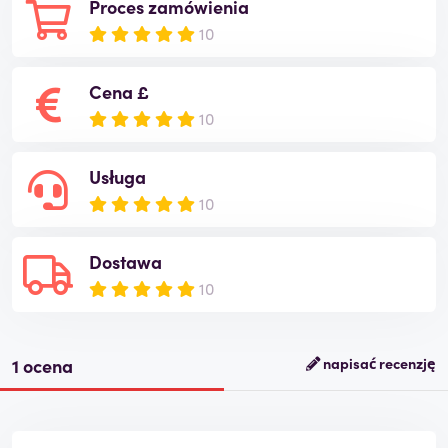
Proces zamówienia
10
Cena £
10
Usługa
10
Dostawa
10
1 ocena
napisać recenzję