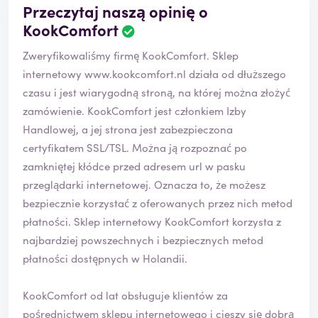
Przeczytaj naszą opinię o
KookComfort
Zweryfikowaliśmy firmę KookComfort. Sklep
internetowy
www.kookcomfort.nl
działa od dłuższego
czasu i jest wiarygodną stroną, na której można złożyć
zamówienie. KookComfort jest członkiem Izby
Handlowej, a jej strona jest zabezpieczona
certyfikatem SSL/TSL. Można ją rozpoznać po
zamkniętej kłódce przed adresem url w pasku
przeglądarki internetowej. Oznacza to, że możesz
bezpiecznie korzystać z oferowanych przez nich metod
płatności. Sklep internetowy KookComfort korzysta z
najbardziej powszechnych i bezpiecznych metod
płatności dostępnych w Holandii.
KookComfort od lat obsługuje klientów za
pośrednictwem sklepu internetowego i cieszy się dobrą