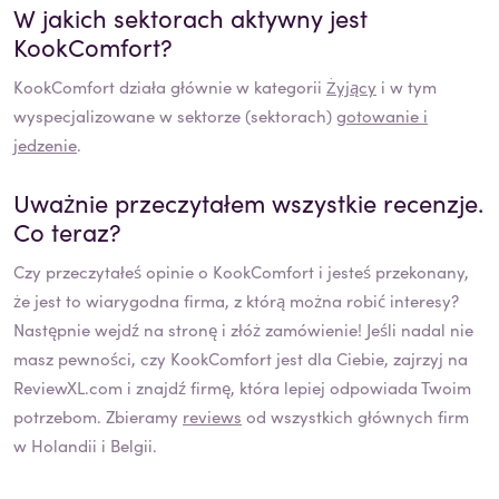
W jakich sektorach aktywny jest
KookComfort
?
KookComfort
działa głównie w kategorii
Żyjący
i w tym
wyspecjalizowane w sektorze (sektorach)
gotowanie i
jedzenie
.
Uważnie przeczytałem wszystkie recenzje.
Co teraz?
Czy przeczytałeś opinie o
KookComfort
i jesteś przekonany,
że jest to wiarygodna firma, z którą można robić interesy?
Następnie wejdź na stronę i złóż zamówienie! Jeśli nadal nie
masz pewności, czy
KookComfort
jest dla Ciebie, zajrzyj na
ReviewXL.com i znajdź firmę, która lepiej odpowiada Twoim
potrzebom. Zbieramy
reviews
od wszystkich głównych firm
w Holandii i Belgii.