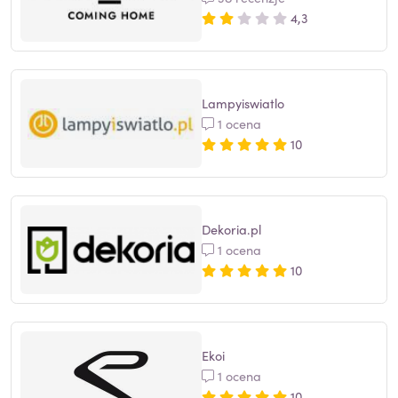
4,3
Lampyiswiatlo
1 ocena
10
Dekoria.pl
1 ocena
10
Ekoi
1 ocena
10