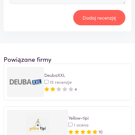
Dodaj recenzję
Powiązane firmy
DeubaXXL
15 recenzje
4
Yellow-tipi
1 ocena
10