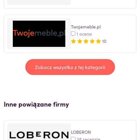
Twojemeble.pl
1 ocena
10
Zobacz wszystko z tej kategorii
Inne powiązane firmy
LOBERON
38 recenzje