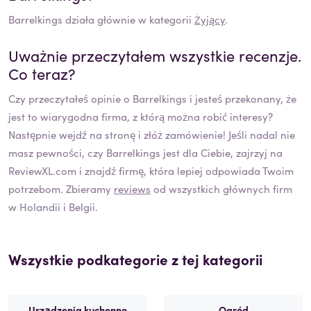
Barrelkings
działa głównie w kategorii
Żyjący
.
Uważnie przeczytałem wszystkie recenzje.
Co teraz?
Czy przeczytałeś opinie o
Barrelkings
i jesteś przekonany, że
jest to wiarygodna firma, z którą można robić interesy?
Następnie wejdź na stronę i złóż zamówienie! Jeśli nadal nie
masz pewności, czy
Barrelkings
jest dla Ciebie, zajrzyj na
ReviewXL.com i znajdź firmę, która lepiej odpowiada Twoim
potrzebom. Zbieramy
reviews
od wszystkich głównych firm
w Holandii i Belgii.
Wszystkie podkategorie z tej kategorii
Urządzenia kuchenne
Ogród