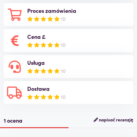
Proces zamówienia
10
Cena £
10
Usługa
10
Dostawa
10
1 ocena
napisać recenzję