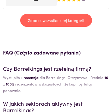
Zobacz wszystko z tej kategorii
FAQ (Często zadawane pytania)
Czy
Barrelkings
jest rzetelną firmą?
Wystąpiło
1 recenzja
dla Barrelkings. Otrzymywali średnio
10
z
100%
recenzentów wskazujących, że kupiliby tutaj
ponownie.
W jakich sektorach aktywny jest
Barrelkings
?