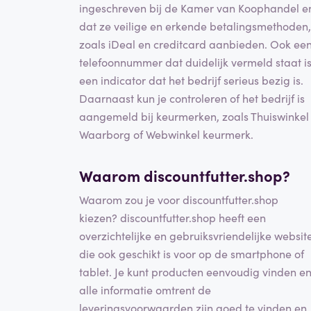
ingeschreven bij de Kamer van Koophandel e
dat ze veilige en erkende betalingsmethoden,
zoals iDeal en creditcard aanbieden. Ook ee
telefoonnummer dat duidelijk vermeld staat i
een indicator dat het bedrijf serieus bezig is.
Daarnaast kun je controleren of het bedrijf is
aangemeld bij keurmerken, zoals Thuiswinkel
Waarborg of Webwinkel keurmerk.
Waarom discountfutter.shop?
Waarom zou je voor discountfutter.shop
kiezen? discountfutter.shop heeft een
overzichtelijke en gebruiksvriendelijke websit
die ook geschikt is voor op de smartphone of
tablet. Je kunt producten eenvoudig vinden e
alle informatie omtrent de
leveringsvoorwaarden zijn goed te vinden en