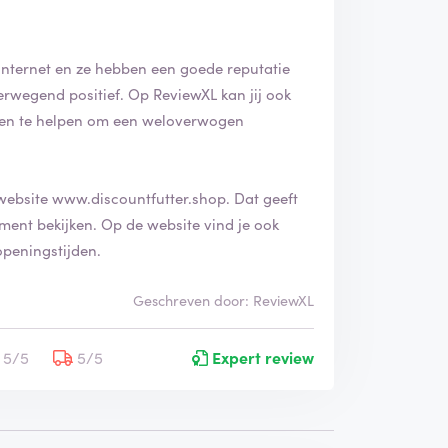
t Internet en ze hebben een goede reputatie
en te helpen om een weloverwogen
 website
www.discountfutter.shop
. Dat geeft
e website vind je ook
peningstijden.
Geschreven door: ReviewXL
5/5
5/5
Expert review