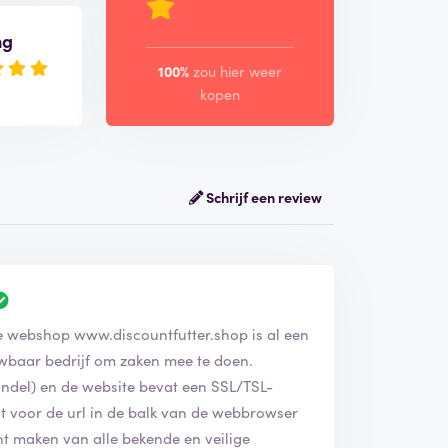
ng
100%
zou hier weer
kopen
Schrijf een review
 bedrijf discountfutter.shop geverifieerd. De webshop
www.discountfutter.shop
is al een
ouwbaar bedrijf om zaken mee te doen.
ndel) en de website bevat een SSL/TSL-