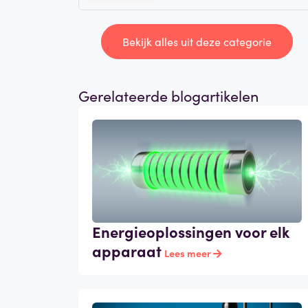
Bekijk alles uit deze categorie
Gerelateerde blogartikelen
Energieoplossingen voor elk
apparaat
Lees meer