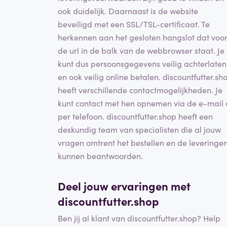
ook duidelijk. Daarnaast is de website
beveiligd met een SSL/TSL-certificaat. Te
herkennen aan het gesloten hangslot dat voo
de url in de balk van de webbrowser staat. Je
kunt dus persoonsgegevens veilig achterlaten
en ook veilig online betalen. discountfutter.sh
heeft verschillende contactmogelijkheden. Je
kunt contact met hen opnemen via de e-mail 
per telefoon. discountfutter.shop heeft een
deskundig team van specialisten die al jouw
vragen omtrent het bestellen en de leveringe
kunnen beantwoorden.
Deel jouw ervaringen met
discountfutter.shop
Ben jij al klant van discountfutter.shop? Help