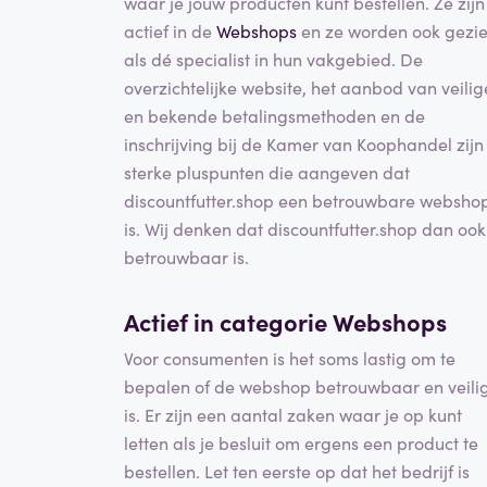
waar je jouw producten kunt bestellen. Ze zijn
actief in de
Webshops
en ze worden ook gezi
als dé specialist in hun vakgebied. De
overzichtelijke website, het aanbod van veilig
en bekende betalingsmethoden en de
inschrijving bij de Kamer van Koophandel zijn
sterke pluspunten die aangeven dat
discountfutter.shop een betrouwbare websho
is. Wij denken dat discountfutter.shop dan ook
betrouwbaar is.
Actief in categorie
Webshops
Voor consumenten is het soms lastig om te
bepalen of de webshop betrouwbaar en veili
is. Er zijn een aantal zaken waar je op kunt
letten als je besluit om ergens een product te
bestellen. Let ten eerste op dat het bedrijf is