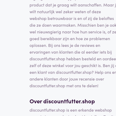
product dat je graag wilt aanschaffen. Maar 
wilt natuurlijk wel zeker weten of deze
webshop betrouwbaar is en of zij de beloftes
die ze doen waarmaken. Misschien ben je oo
wel nieuwsgierig naar hoe hun service is, of z
goed bereikbaar zijn en hoe ze problemen
oplossen. Bij ons lees je de reviews en
ervaringen van klanten die al eerder iets bij
discountfutter.shop hebben besteld en oordee
zelf of deze winkel voor jou geschikt is. Ben jij 
een klant van discountfutter.shop? Help ons e
andere klanten door jouw recensie over
discountfutter.shop met ons te delen!
Over discountfutter.shop
discountfutter.shop is een erkende webshop