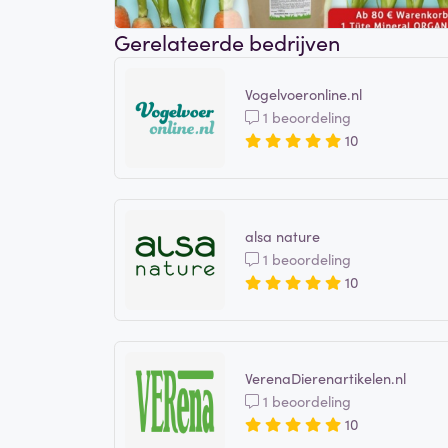
Gerelateerde bedrijven
Vogelvoeronline.nl
1 beoordeling
10
alsa nature
1 beoordeling
10
VerenaDierenartikelen.nl
1 beoordeling
10