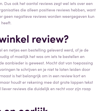
. Dus ook het aantal reviews zegt wel iets over een
rganisaties die alleen positieve reviews hebben, want
r er geen negatieve reviews worden weergegeven kun
 heeft.
 winkel review?
el en netjes een bestelling geleverd werd, of je de
dig of moeilijk het was om iets te bestellen en
t de aanbieder is geweest. Mocht dat van toepassing
rvaringen te schrijven en je niet te laten leiden door
ast is het belangrijk om in een review kort en
n, maar houdt er rekening mee dat grote lappen tekst
liever reviews die duidelijk en recht voor zijn raap
 en eerlijk