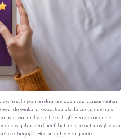
review te schrijven en daarom doen veel consumenten
owel de winkelier/webshop als de consument iets
n over wat en hoe je het schrijft. Een zo compleet
ingen is gebaseerd heeft het meeste nut terwijl je ook
het ook begrijpt. Hoe schrijf je een goede