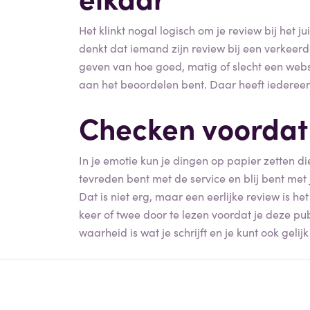
Het klinkt nogal logisch om je review bij het j
denkt dat iemand zijn review bij een verkeerd
geven van hoe goed, matig of slecht een websh
aan het beoordelen bent. Daar heeft iederee
Checken voordat 
In je emotie kun je dingen op papier zetten die 
tevreden bent met de service en blij bent met j
Dat is niet erg, maar een eerlijke review is h
keer of twee door te lezen voordat je deze pub
waarheid is wat je schrijft en je kunt ook gelij