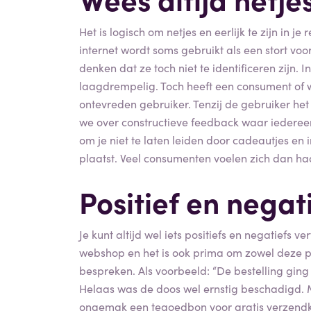
Het is logisch om netjes en eerlijk te zijn in j
internet wordt soms gebruikt als een stort v
denken dat ze toch niet te identificeren zijn. 
laagdrempelig. Toch heeft een consument of 
ontevreden gebruiker. Tenzij de gebruiker het
we over constructieve feedback waar iedereen 
om je niet te laten leiden door cadeautjes en 
plaatst. Veel consumenten voelen zich dan haas
Positief en negat
Je kunt altijd wel iets positiefs en negatiefs v
webshop en het is ook prima om zowel deze pos
bespreken. Als voorbeeld: “De bestelling gin
Helaas was de doos wel ernstig beschadigd. M
ongemak een tegoedbon voor gratis verzendkos