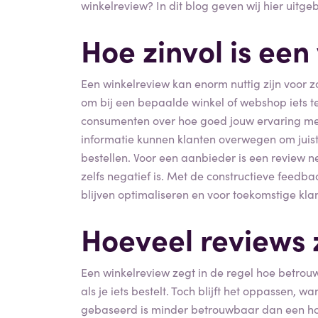
winkelreview? In dit blog geven wij hier uitg
Hoe zinvol is een
Een winkelreview kan enorm nuttig zijn voor 
om bij een bepaalde winkel of webshop iets te
consumenten over hoe goed jouw ervaring met
informatie kunnen klanten overwegen om juist 
bestellen. Voor een aanbieder is een review ne
zelfs negatief is. Met de constructieve feedb
blijven optimaliseren en voor toekomstige kla
Hoeveel reviews z
Een winkelreview zegt in de regel hoe betrou
als je iets bestelt. Toch blijft het oppassen, 
gebaseerd is minder betrouwbaar dan een hog