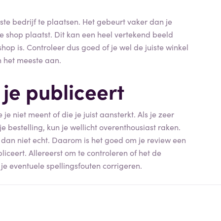
uiste bedrijf te plaatsen. Het gebeurt vaker dan je
e shop plaatst. Dit kan een heel vertekend beeld
op is. Controleer dus goed of je wel de juiste winkel
n het meeste aan.
je publiceert
je niet meent of die je juist aansterkt. Als je zeer
e bestelling, kun je wellicht overenthousiast raken.
et dan niet echt. Daarom is het goed om je review een
liceert. Allereerst om te controleren of het de
k je eventuele spellingsfouten corrigeren.