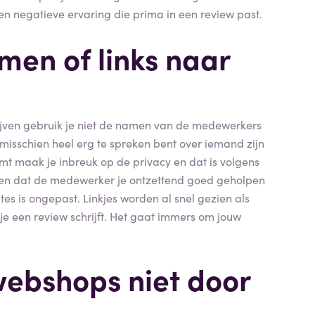
en negatieve ervaring die prima in een review past.
en of links naar
rijven gebruik je niet de namen van de medewerkers
isschien heel erg te spreken bent over iemand zijn
 maak je inbreuk op de privacy en dat is volgens
men dat de medewerker je ontzettend goed geholpen
tes is ongepast. Linkjes worden al snel gezien als
 je een review schrijft. Het gaat immers om jouw
webshops niet door