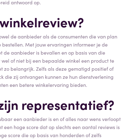
ebreid antwoord op.
 winkelreview?
zowel de aanbieder als de consumenten die van plan
 bestellen. Met jouw ervaringen informeer je de
 de aanbieder is bevallen en op basis van die
wel of niet bij een bepaalde winkel een product te
t zo belangrijk. Zelfs als deze gematigd positief of
ack die zij ontvangen kunnen ze hun dienstverlening
nten een betere winkelervaring bieden.
ijn representatief?
wbaar een aanbieder is en of alles naar wens verloopt
want een hoge score dat op slechts een aantal reviews is
e score die op basis van honderden of zelfs