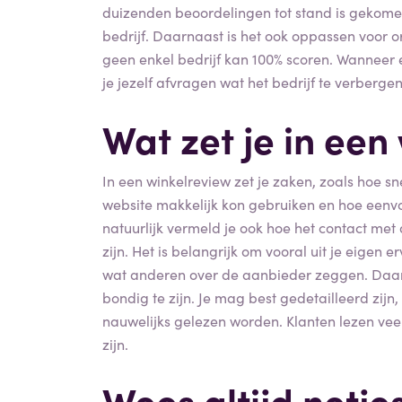
duizenden beoordelingen tot stand is gekomen
bedrijf. Daarnaast is het ook oppassen voor o
geen enkel bedrijf kan 100% scoren. Wannee
je jezelf afvragen wat het bedrijf te verbergen
Wat zet je in een
In een winkelreview zet je zaken, zoals hoe sn
website makkelijk kon gebruiken en hoe eenvou
natuurlijk vermeld je ook hoe het contact me
zijn. Het is belangrijk om vooral uit je eigen e
wat anderen over de aanbieder zeggen. Daarna
bondig te zijn. Je mag best gedetailleerd zij
nauwelijks gelezen worden. Klanten lezen veel 
zijn.
Wees altijd netjes