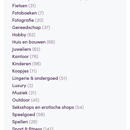
Fietsen
(31)
Fotoboeken
(7)
Fotografie
(20)
Gereedschap
(37)
Hobby
(62)
Huis en bouwen
(66)
Juweliers
(62)
Kantoor
(76)
Kinderen
(98)
Koopjes
(11)
Lingerie & ondergoed
(51)
Luxury
(2)
Muziek
(21)
Outdoor
(45)
Seksshops en erotische shops
(54)
Speelgoed
(56)
Spellen
(29)
Sport & fitness
(142)