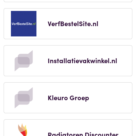
VerfBestelSite.nl
Installatievakwinkel.nl
Kleuro Groep
Radiatoren Discounter