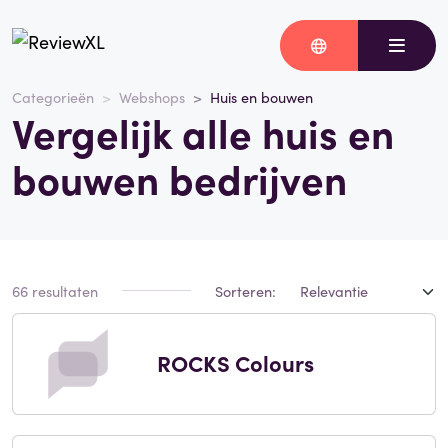
Categorieën
Webshops
Huis en bouwen
Vergelijk alle huis en
bouwen bedrijven
66 resultaten
Sorteren:
ROCKS Colours