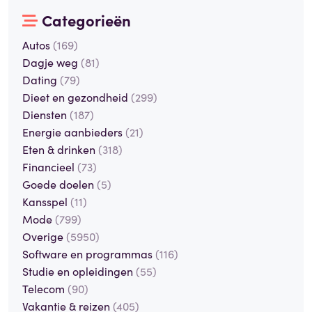
Categorieën
Autos
(169)
Dagje weg
(81)
Dating
(79)
Dieet en gezondheid
(299)
Diensten
(187)
Energie aanbieders
(21)
Eten & drinken
(318)
Financieel
(73)
Goede doelen
(5)
Kansspel
(11)
Mode
(799)
Overige
(5950)
Software en programmas
(116)
Studie en opleidingen
(55)
Telecom
(90)
Vakantie & reizen
(405)