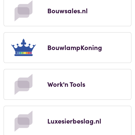
Bouwsales.nl
BouwlampKoning
Work'n Tools
Luxesierbeslag.nl