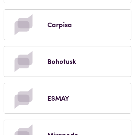
Carpisa
Bohotusk
ESMAY
Mirapodo