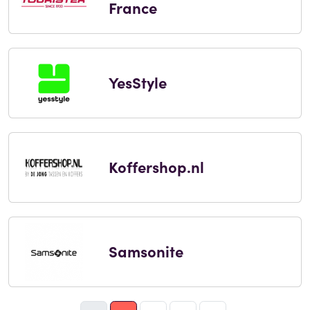
France
YesStyle
Koffershop.nl
Samsonite