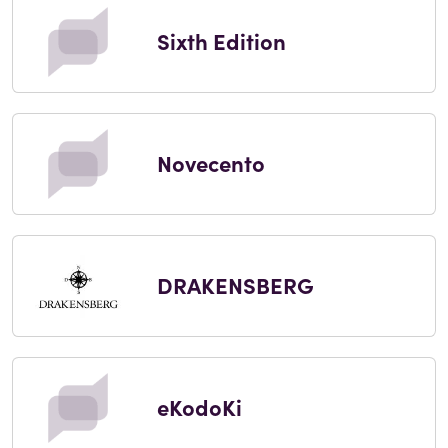
Sixth Edition
Novecento
DRAKENSBERG
eKodoKi