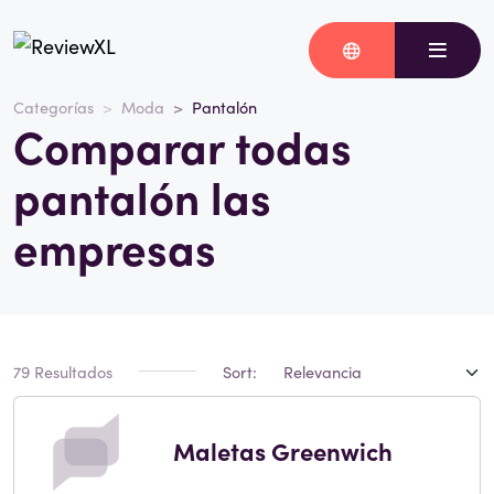
Categorías
Moda
Pantalón
Comparar todas
pantalón las
empresas
79 Resultados
Sort:
Maletas Greenwich