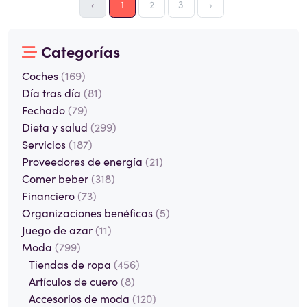
‹
1
2
3
›
Categorías
Coches
(169)
Día tras día
(81)
Fechado
(79)
Dieta y salud
(299)
Servicios
(187)
Proveedores de energía
(21)
Comer beber
(318)
Financiero
(73)
Organizaciones benéficas
(5)
Juego de azar
(11)
Moda
(799)
Tiendas de ropa
(456)
Artículos de cuero
(8)
Accesorios de moda
(120)