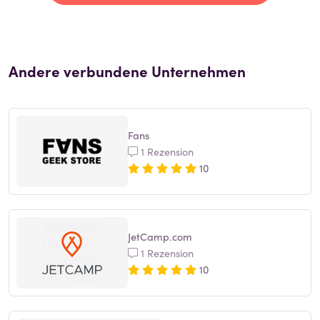
Andere verbundene Unternehmen
Fans
1 Rezension
10
JetCamp.com
1 Rezension
10