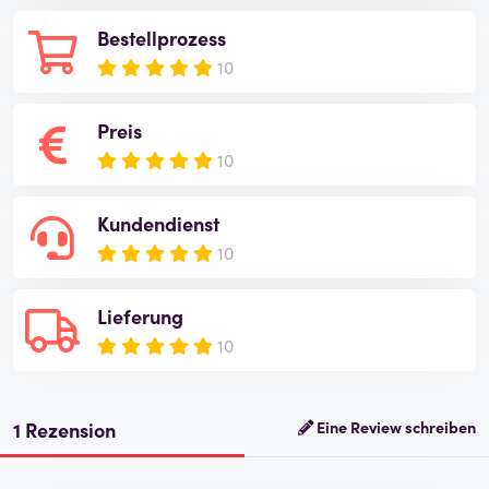
Bestellprozess
10
Preis
10
Kundendienst
10
Lieferung
10
1 Rezension
Eine Review schreiben