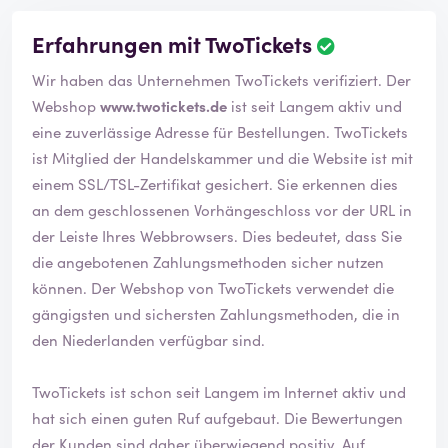
Erfahrungen mit TwoTickets
Wir haben das Unternehmen TwoTickets verifiziert. Der
Webshop
www.twotickets.de
ist seit Langem aktiv und
eine zuverlässige Adresse für Bestellungen. TwoTickets
ist Mitglied der Handelskammer und die Website ist mit
einem SSL/TSL-Zertifikat gesichert. Sie erkennen dies
an dem geschlossenen Vorhängeschloss vor der URL in
der Leiste Ihres Webbrowsers. Dies bedeutet, dass Sie
die angebotenen Zahlungsmethoden sicher nutzen
können. Der Webshop von TwoTickets verwendet die
gängigsten und sichersten Zahlungsmethoden, die in
den Niederlanden verfügbar sind.
TwoTickets ist schon seit Langem im Internet aktiv und
hat sich einen guten Ruf aufgebaut. Die Bewertungen
der Kunden sind daher überwiegend positiv. Auf