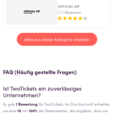
OFFICIAL VIP
1 Rezension
10
Alles aus dieser Kategorie ansehen
FAQ (Häufig gestellte Fragen)
Ist
TwoTickets
ein zuverlässiges
Unternehmen?
Es gab
1 Bewertung
für TwoTickets. Im Durchschnitt erhielten
sie eine
10
mit
100%
der Rezensenten, die angaben, dass sie