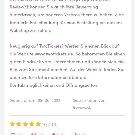
ReviewXL können Sie auch Ihre Bewertung
hinterlassen, um anderen Verbrauchern zu helfen, eine
fundierte Entscheidung für eine Bestellung bei diesem
Webshop zu treffen.
Neugierig auf TwoTickets? Werfen Sie einen Blick auf
die Website
www.twotickets.de
. So bekommen Sie einen
guten Eindruck vom Unternehmen und können sich ein
Bild vom Sortiment machen. Auf der Website finden Sie
auch weitere Informationen über die
Kontaktmöglichkeiten und Öffnungszeiten.
Gepostet am: 29-06-2022
Geschrieben von:
ReviewXL
10 / 10
5/5
5/5
5/5
5/5