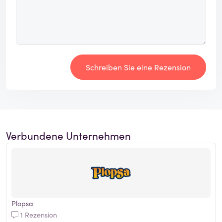
Schreiben Sie eine Rezension
Verbundene Unternehmen
Plopsa
1 Rezension