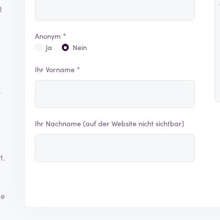
R
Anonym *
Ja
Nein
Ihr Vorname *
r
Ihr Nachname (auf der Website nicht sichtbar)
t.
ie