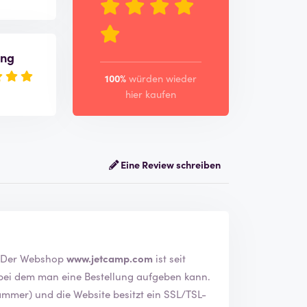
ung
100%
würden wieder
hier kaufen
Eine Review schreiben
Wir haben das Unternehmen JetCamp.com verfifiziert. Der Webshop
www.jetcamp.com
ist seit
, bei dem man eine Bestellung aufgeben kann.
ammer) und die Website besitzt ein SSL/TSL-