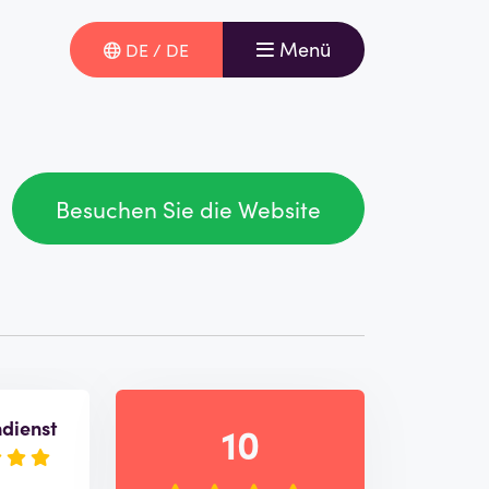
Menü
DE / DE
Besuchen Sie die Website
dienst
10