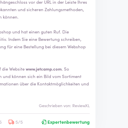
en können.
op und hat einen guten Ruf. Die
reiben,
dung für eine Bestellung bei diesem Webshop
n Blick auf die Website
www.jetcamp.com
. So
und können sich ein Bild vom Sortiment
Geschrieben von: ReviewXL
5
5/5
Expertenbewertung