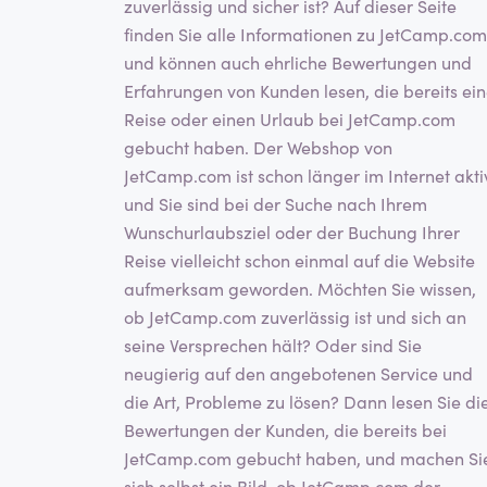
zuverlässig und sicher ist? Auf dieser Seite
finden Sie alle Informationen zu JetCamp.com
und können auch ehrliche Bewertungen und
Erfahrungen von Kunden lesen, die bereits ei
Reise oder einen Urlaub bei JetCamp.com
gebucht haben. Der Webshop von
JetCamp.com ist schon länger im Internet akti
und Sie sind bei der Suche nach Ihrem
Wunschurlaubsziel oder der Buchung Ihrer
Reise vielleicht schon einmal auf die Website
aufmerksam geworden. Möchten Sie wissen,
ob JetCamp.com zuverlässig ist und sich an
seine Versprechen hält? Oder sind Sie
neugierig auf den angebotenen Service und
die Art, Probleme zu lösen? Dann lesen Sie di
Bewertungen der Kunden, die bereits bei
JetCamp.com gebucht haben, und machen Si
sich selbst ein Bild, ob JetCamp.com der