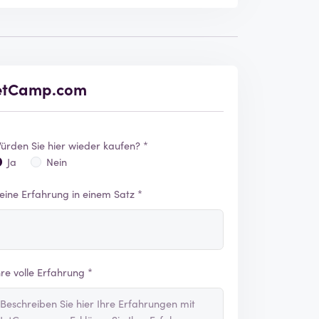
 JetCamp.com
ürden Sie hier wieder kaufen? *
Ja
Nein
eine Erfahrung in einem Satz *
hre volle Erfahrung *