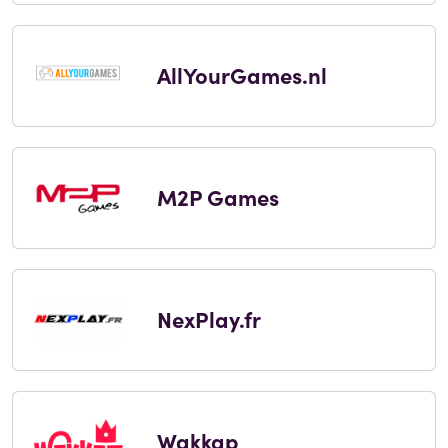
AllYourGames.nl
M2P Games
NexPlay.fr
Wakkap