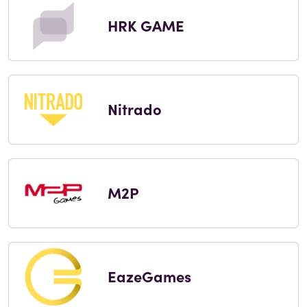
HRK GAME
Nitrado
M2P
EazeGames