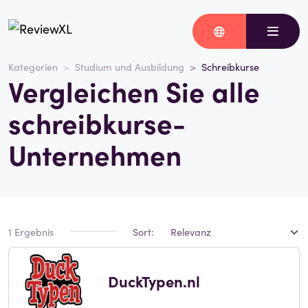
Kategorien
Studium und Ausbildung
Schreibkurse
Vergleichen Sie alle
schreibkurse-
Unternehmen
1 Ergebnis
Sort:
DuckTypen.nl