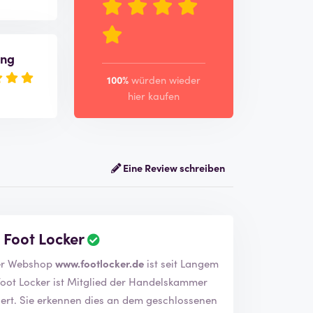
ung
100%
würden wieder
hier kaufen
Eine Review schreiben
 Foot Locker
as Unternehmen Foot Locker verifiziert. Der Webshop
www.footlocker.de
ist seit Langem
ossenen