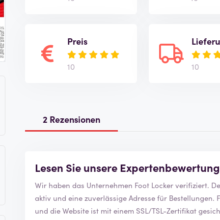
Preis
Liefer
10
10
2 Rezensionen
Lesen Sie unsere Expertenbewertung
Wir haben d
aktiv und eine zuverlässige Adresse für Bestellungen. Foot Locker ist Mitglied der Handelskammer
und die Website ist mit einem SSL/TSL-Zertifikat gesichert. Sie erkennen dies an dem geschl