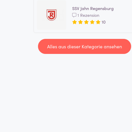
SSV Jahn Regensburg
1 Rezension
10
Alles aus dieser Kategorie ansehen