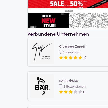
Verbundene Unternehmen
Giuseppe Zanotti
1 Rezension
10
BÄR Schuhe
2 Rezensionen
6