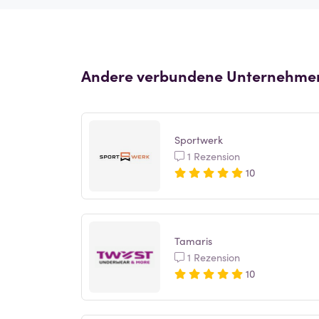
Andere verbundene Unternehme
Sportwerk
1 Rezension
10
Tamaris
1 Rezension
10