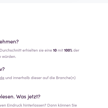
rnehmen?
urchschnitt erhielten sie eine
10
mit
100%
der
n würden.
v?
de
und innerhalb dieser auf die Branche(n)
lesen. Was jetzt?
ven Eindruck hinterlassen? Dann können Sie