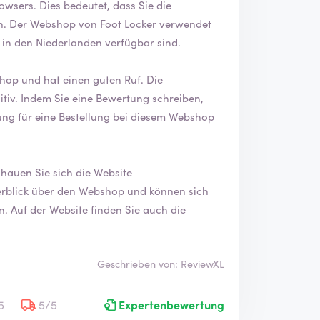
dass Sie die
. Der Webshop von Foot Locker verwendet
 in den Niederlanden verfügbar sind.
p und hat einen guten Ruf. Die
reiben,
dung für eine Bestellung bei diesem Webshop
über Foot Locker erfahren? Dann schauen Sie sich die Website
 die
Geschrieben von: ReviewXL
5
5/5
Expertenbewertung