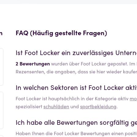
n
FAQ (Häufig gestellte Fragen)
Ist
Foot Locker
ein zuverlässiges Unte
2 Bewertungen
wurden über Foot Locker gepostet. Im D
Rezensenten, die angaben, dass sie hier wieder kaufe
In welchen Sektoren ist
Foot Locker
akti
Foot Locker
ist hauptsächlich in der Kategorie aktiv
mo
spezialisiert
schuhläden
und
sportbekleidung
.
Ich habe alle Bewertungen sorgfältig ge
Haben Ihnen die
Foot Locker
Bewertungen einen positi