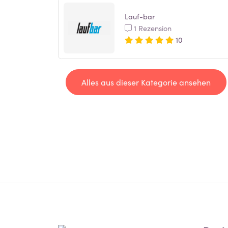
Lauf-bar
1 Rezension
10
Alles aus dieser Kategorie ansehen