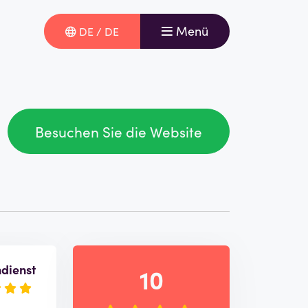
Menü
DE / DE
Besuchen Sie die Website
dienst
10