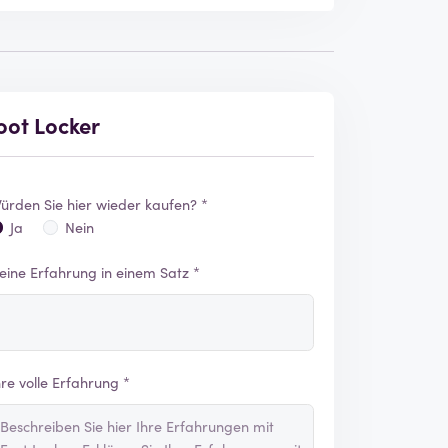
oot Locker
ürden Sie hier wieder kaufen? *
Ja
Nein
eine Erfahrung in einem Satz *
hre volle Erfahrung *