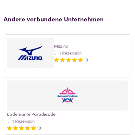
Andere verbundene Unternehmen
Mizuno
1 Rezension
10
BademantelParadies.de
1 Rezension
10