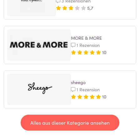
3 Rezensionen
5,7
MORE & MORE
1 Rezension
10
sheego
1 Rezension
10
Alles aus dieser Kategorie ansehen