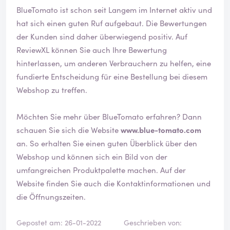
ä
BlueTomato ist schon seit Langem im Internet aktiv und
t
hat sich einen guten Ruf aufgebaut. Die Bewertungen
i
der Kunden sind daher überwiegend positiv. Auf
g
ReviewXL können Sie auch Ihre Bewertung
t
hinterlassen, um anderen Verbrauchern zu helfen, eine
fundierte Entscheidung für eine Bestellung bei diesem
Webshop zu treffen.
Möchten Sie mehr über BlueTomato erfahren? Dann
schauen Sie sich die Website
www.blue-tomato.com
an. So erhalten Sie einen guten Überblick über den
Webshop und können sich ein Bild von der
umfangreichen Produktpalette machen. Auf der
Website finden Sie auch die Kontaktinformationen und
die Öffnungszeiten.
Gepostet am: 26-01-2022
Geschrieben von: