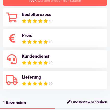
100%
würden wieder hier kaufen
Bestellprozess
10
Preis
10
Kundendienst
10
Lieferung
10
1 Rezension
Eine Review schreiben