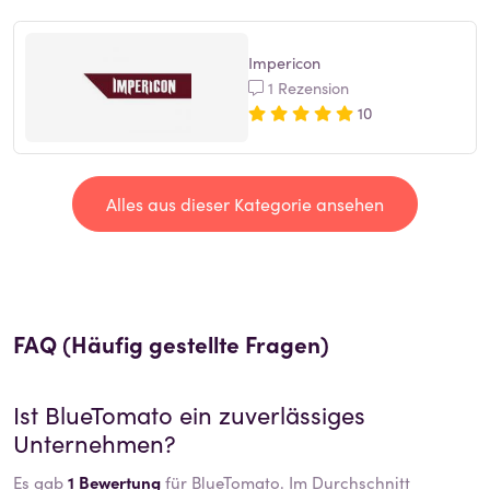
Impericon
1 Rezension
10
Alles aus dieser Kategorie ansehen
FAQ (Häufig gestellte Fragen)
Ist
BlueTomato
ein zuverlässiges
Unternehmen?
Es gab
1 Bewertung
für BlueTomato. Im Durchschnitt