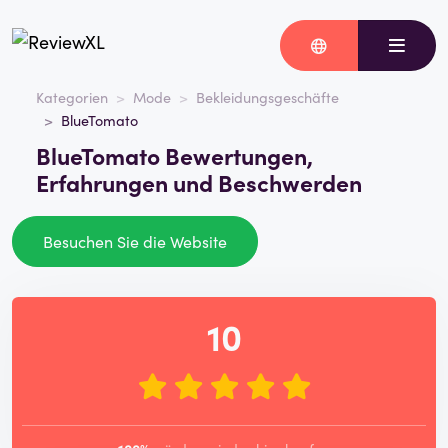
Kategorien
Mode
Bekleidungsgeschäfte
BlueTomato
BlueTomato Bewertungen,
Erfahrungen und Beschwerden
Besuchen Sie die Website
10