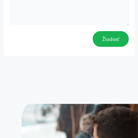
Žiadosť