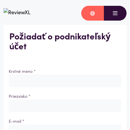
Požiadať o podnikateľský
účet
Krstné meno *
Priezvisko *
E-mail *