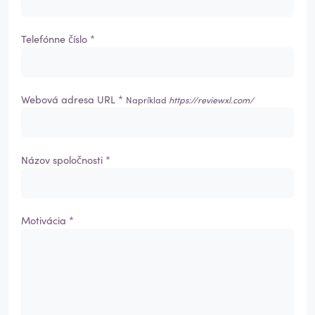
Telefónne číslo *
Webová adresa URL *
Napríklad
https://reviewxl.com/
Názov spoločnosti *
Motivácia *