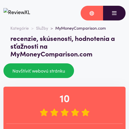
Kategórie
Služby
MyMoneyComparison.com
recenzie, skúsenosti, hodnotenia a
sťažnosti na
MyMoneyComparison.com
Navštíviť webovú stránku
10