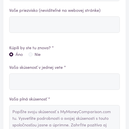
Vaše priezvisko (neviditeľné na webovej stránke)
Kúpili by ste tu znova? *
Áno
Nie
Vaša skúsenosť v jednej vete *
Vaša plná skúsenosť *