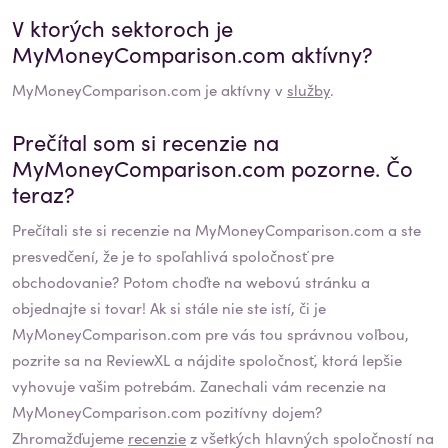
V ktorých sektoroch je
MyMoneyComparison.com
aktívny?
MyMoneyComparison.com
je aktívny v
služby
.
Prečítal som si recenzie na
MyMoneyComparison.com
pozorne. Čo
teraz?
Prečítali ste si recenzie na
MyMoneyComparison.com
a ste
presvedčení, že je to spoľahlivá spoločnosť pre
obchodovanie? Potom choďte na webovú stránku a
objednajte si tovar! Ak si stále nie ste istí, či je
MyMoneyComparison.com
pre vás tou správnou voľbou,
pozrite sa na ReviewXL a nájdite spoločnosť, ktorá lepšie
vyhovuje vašim potrebám. Zanechali vám recenzie na
MyMoneyComparison.com
pozitívny dojem?
Zhromažďujeme
recenzie
z všetkých hlavných spoločností na