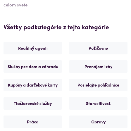
celom svete.
Všetky podkategórie z tejto kategórie
Realitný agenti
Požičovne
Služby pre dom a záhradu
Prenájom izby
Kupóny a darčekové karty
Posielajte pohľadnice
Tlačiarenské služby
Starostlivosť
Práca
Opravy