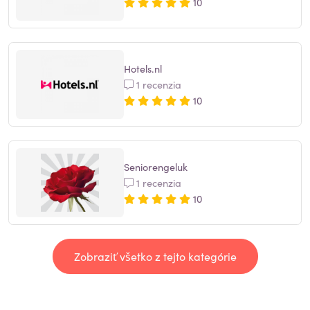
10
Hotels.nl
1 recenzia
10
Seniorengeluk
1 recenzia
10
Zobraziť všetko z tejto kategórie