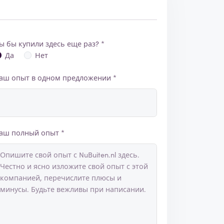
ы бы купили здесь еще раз? *
Да
Нет
аш опыт в одном предложении *
аш полный опыт *