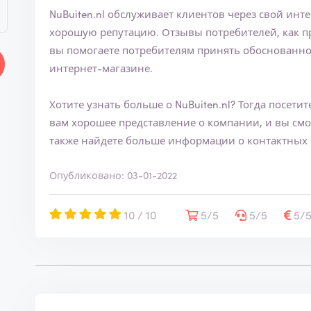
NuBuiten.nl обслуживает клиентов через свой инт
хорошую репутацию. Отзывы потребителей, как правило, положительные. Написав отзыв,
вы помогаете потребителям принять обоснованно
интернет-магазине.
Хотите узнать больше о NuBuiten.nl? Тогда посетит
вам хорошее представление о компании, и вы смож
также найдете больше информации о контактных 
Опубликовано: 03-01-2022
10 / 10
5/5
5/5
5/