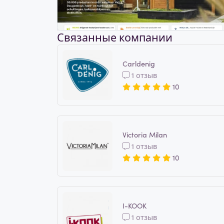
Связанные компании
Carldenig
1 отзыв
10
Victoria Milan
1 отзыв
10
I-KOOK
1 отзыв