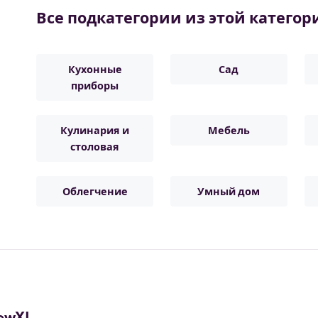
Все подкатегории из этой категор
Кухонные
Сад
приборы
Кулинария и
Мебель
столовая
Облегчение
Умный дом
ewXL