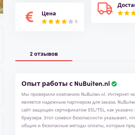
Доста
Цена
8
2 отзывов
Опыт работы с NuBuiten.nl
Мы проверили компанию NuBuiten.n
является надежным партнером для заказа. NuBuiten.nl является членом Торговой палаты, а
сайт защищен сертификатом SSL/TSL, как указано 
браузера. Этот символ безопасности указывает, что вы можете безопасно использовать все
общие и безопасные методы оплаты, которые пред