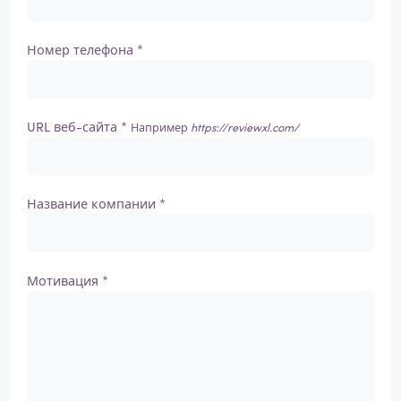
Номер телефона *
URL веб-сайта *
Например
https://reviewxl.com/
Название компании *
Мотивация *