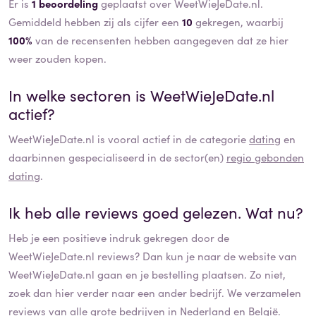
Er is
1 beoordeling
geplaatst over WeetWieJeDate.nl.
Gemiddeld hebben zij als cijfer een
10
gekregen, waarbij
100%
van de recensenten hebben aangegeven dat ze hier
weer zouden kopen.
In welke sectoren is
WeetWieJeDate.nl
actief?
WeetWieJeDate.nl
is vooral actief in de categorie
dating
en
daarbinnen gespecialiseerd in de sector(en)
regio gebonden
dating
.
Ik heb alle reviews goed gelezen. Wat nu?
Heb je een positieve indruk gekregen door de
WeetWieJeDate.nl
reviews? Dan kun je naar de website van
WeetWieJeDate.nl
gaan en je bestelling plaatsen. Zo niet,
zoek dan hier verder naar een ander bedrijf. We verzamelen
reviews
van alle grote bedrijven in Nederland en België.