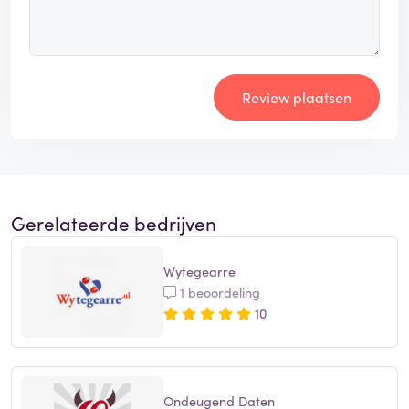
Review plaatsen
Gerelateerde bedrijven
Wytegearre
1 beoordeling
10
Ondeugend Daten