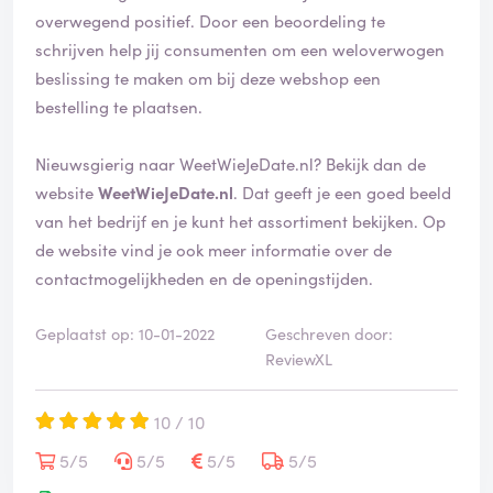
overwegend positief. Door een beoordeling te
schrijven help jij consumenten om een weloverwogen
beslissing te maken om bij deze webshop een
bestelling te plaatsen.
Nieuwsgierig naar WeetWieJeDate.nl? Bekijk dan de
website
WeetWieJeDate.nl
. Dat geeft je een goed beeld
van het bedrijf en je kunt het assortiment bekijken. Op
de website vind je ook meer informatie over de
contactmogelijkheden en de openingstijden.
Geplaatst op: 10-01-2022
Geschreven door:
ReviewXL
10 / 10
5/5
5/5
5/5
5/5