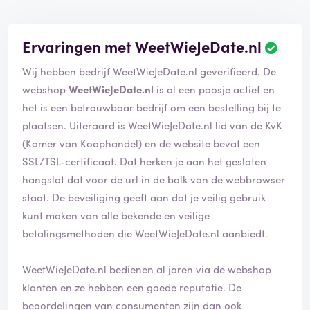
Ervaringen met WeetWieJeDate.nl
Wij hebben bedrijf WeetWieJeDate.nl geverifieerd. De
webshop
WeetWieJeDate.nl
is al een poosje actief en
het is een betrouwbaar bedrijf om een bestelling bij te
plaatsen. Uiteraard is WeetWieJeDate.nl lid van de KvK
(Kamer van Koophandel) en de website bevat een
SSL/TSL-certificaat. Dat herken je aan het gesloten
hangslot dat voor de url in de balk van de webbrowser
staat. De beveiliging geeft aan dat je veilig gebruik
kunt maken van alle bekende en veilige
betalingsmethoden die WeetWieJeDate.nl aanbiedt.
WeetWieJeDate.nl bedienen al jaren via de webshop
klanten en ze hebben een goede reputatie. De
beoordelingen van consumenten zijn dan ook