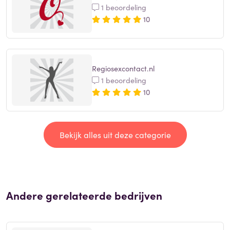
1 beoordeling
10
Regiosexcontact.nl
1 beoordeling
10
Bekijk alles uit deze categorie
Andere gerelateerde bedrijven