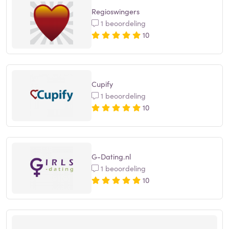
Regioswingers
1 beoordeling
10
Cupify
1 beoordeling
10
G-Dating.nl
1 beoordeling
10