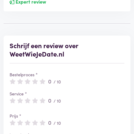
Expert review
Schrijf een review over
WeetWieJeDate.nl
Bestelproces *
0
/ 10
Service *
0
/ 10
Prijs *
0
/ 10