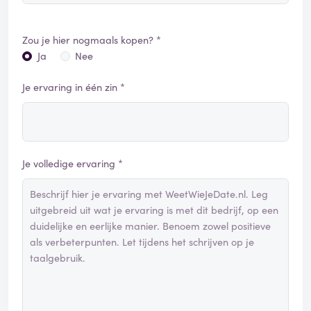
Zou je hier nogmaals kopen? *
Ja
Nee
Je ervaring in één zin *
Je volledige ervaring *