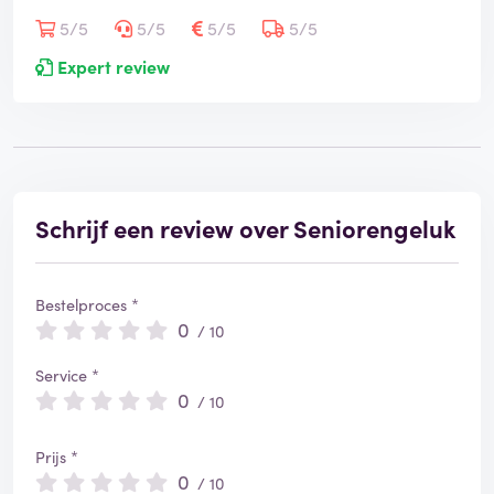
5/5
5/5
5/5
5/5
Expert review
Schrijf een review over Seniorengeluk
Bestelproces *
0
/ 10
Service *
0
/ 10
Prijs *
0
/ 10