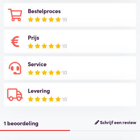
Bestelproces
10
Prijs
10
Service
10
Levering
10
1 beoordeling
Schrijf een review