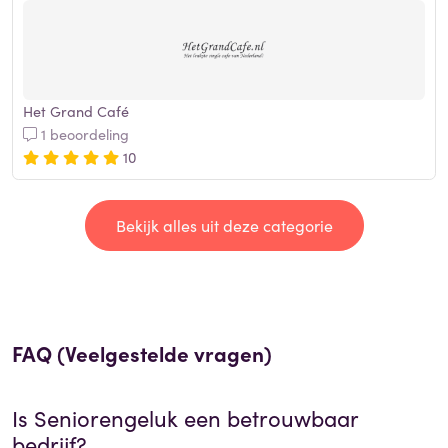
Het Grand Café
1 beoordeling
10
Bekijk alles uit deze categorie
FAQ (Veelgestelde vragen)
Is
Seniorengeluk
een betrouwbaar
bedrijf?