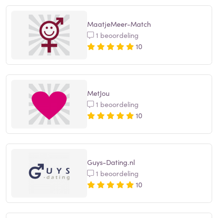
MaatjeMeer-Match
1 beoordeling
10
MetJou
1 beoordeling
10
Guys-Dating.nl
1 beoordeling
10