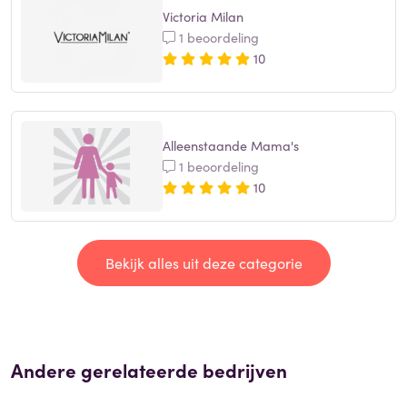
Victoria Milan
1 beoordeling
10
Alleenstaande Mama's
1 beoordeling
10
Bekijk alles uit deze categorie
Andere gerelateerde bedrijven