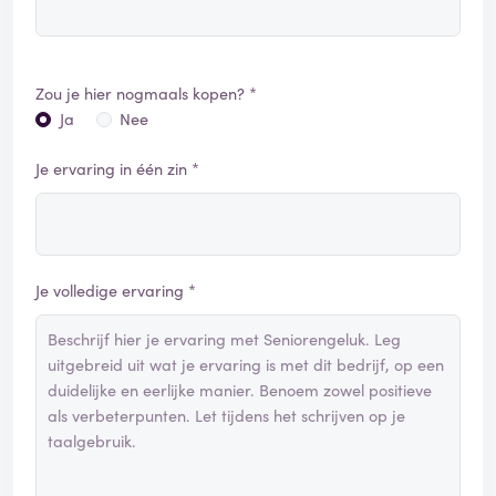
Zou je hier nogmaals kopen? *
Ja
Nee
Je ervaring in één zin *
Je volledige ervaring *