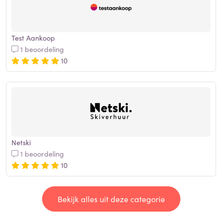
Test Aankoop
1 beoordeling
10
Netski
1 beoordeling
10
Bekijk alles uit deze categorie