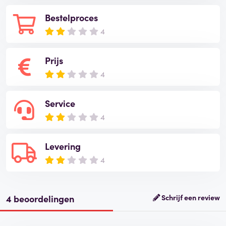
Bestelproces
4
Prijs
4
Service
4
Levering
4
4 beoordelingen
Schrijf een review