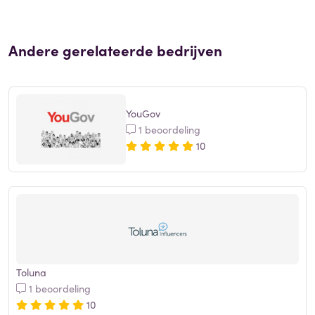
Andere gerelateerde bedrijven
YouGov
1 beoordeling
10
Toluna
1 beoordeling
10