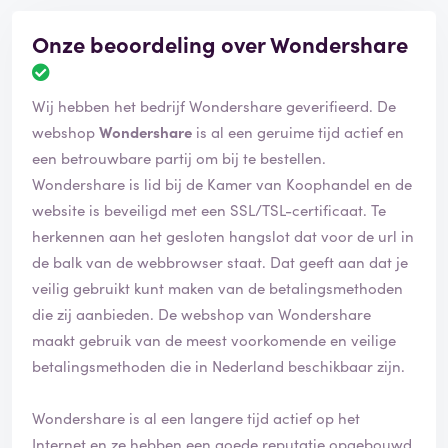
Onze beoordeling over Wondershare
Wij hebben het bedrijf Wondershare geverifieerd. De
webshop
Wondershare
is al een geruime tijd actief en
een betrouwbare partij om bij te bestellen.
Wondershare is lid bij de Kamer van Koophandel en de
website is beveiligd met een SSL/TSL-certificaat. Te
herkennen aan het gesloten hangslot dat voor de url in
de balk van de webbrowser staat. Dat geeft aan dat je
veilig gebruikt kunt maken van de betalingsmethoden
die zij aanbieden. De webshop van Wondershare
maakt gebruik van de meest voorkomende en veilige
betalingsmethoden die in Nederland beschikbaar zijn.
Wondershare is al een langere tijd actief op het
Internet en ze hebben een goede reputatie opgebouwd.