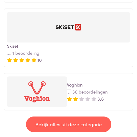
Skiset
1 beoordeling
10
Voghion
36 beoordelingen
3,6
Bekijk alles uit deze categorie