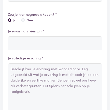
Zou je hier nogmaals kopen? *
Ja
Nee
Je ervaring in één zin *
Je volledige ervaring *