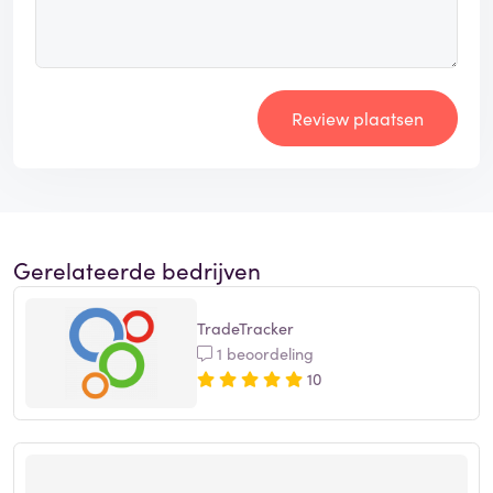
Review plaatsen
Gerelateerde bedrijven
TradeTracker
1 beoordeling
10