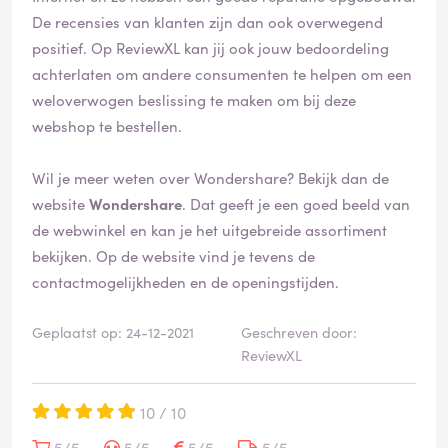
De recensies van klanten zijn dan ook overwegend
positief. Op ReviewXL kan jij ook jouw bedoordeling
achterlaten om andere consumenten te helpen om een
weloverwogen beslissing te maken om bij deze
webshop te bestellen.
Wil je meer weten over Wondershare? Bekijk dan de
website
Wondershare
. Dat geeft je een goed beeld van
de webwinkel en kan je het uitgebreide assortiment
bekijken. Op de website vind je tevens de
contactmogelijkheden en de openingstijden.
Geplaatst op: 24-12-2021
Geschreven door:
ReviewXL
10 / 10
5/5
5/5
5/5
5/5