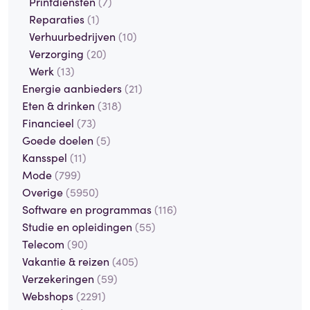
Printdiensten
(7)
Reparaties
(1)
Verhuurbedrijven
(10)
Verzorging
(20)
Werk
(13)
Energie aanbieders
(21)
Eten & drinken
(318)
Financieel
(73)
Goede doelen
(5)
Kansspel
(11)
Mode
(799)
Overige
(5950)
Software en programmas
(116)
Studie en opleidingen
(55)
Telecom
(90)
Vakantie & reizen
(405)
Verzekeringen
(59)
Webshops
(2291)