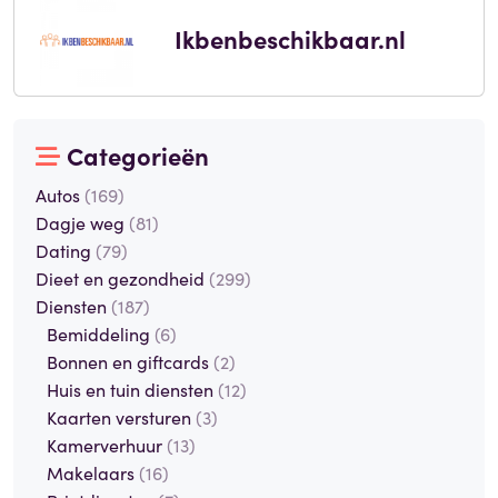
Ikbenbeschikbaar.nl
Categorieën
Autos
(169)
Dagje weg
(81)
Dating
(79)
Dieet en gezondheid
(299)
Diensten
(187)
Bemiddeling
(6)
Bonnen en giftcards
(2)
Huis en tuin diensten
(12)
Kaarten versturen
(3)
Kamerverhuur
(13)
Makelaars
(16)