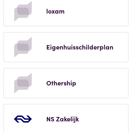
loxam
Eigenhuisschilderplan
Othership
NS Zakelijk