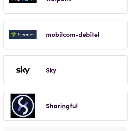
mobilcom-debitel
Sky
Sharingful