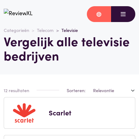
Categorieën
Telecom
Televisie
Vergelijk alle televisie
bedrijven
12 resultaten
Sorteren:
Scarlet