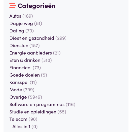
Categorieën
Autos
(169)
Dagje weg
(81)
Dating
(79)
Dieet en gezondheid
(299)
Diensten
(187)
Energie aanbieders
(21)
Eten & drinken
(318)
Financieel
(73)
Goede doelen
(5)
Kansspel
(11)
Mode
(799)
Overige
(5949)
Software en programmas
(116)
Studie en opleidingen
(55)
Telecom
(90)
Alles in 1
(0)