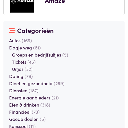
Amaze
Categorieën
Autos
(169)
Dagje weg
(81)
Groeps en bedrijfsuitjes
(5)
Tickets
(45)
Uitjes
(32)
Dating
(79)
Dieet en gezondheid
(299)
Diensten
(187)
Energie aanbieders
(21)
Eten & drinken
(318)
Financieel
(73)
Goede doelen
(5)
Kansspel
(11)