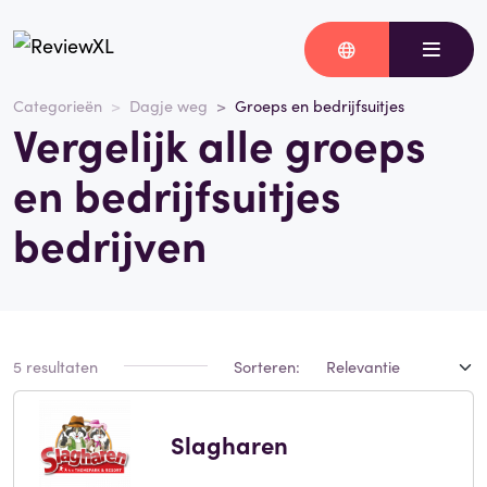
Categorieën
Dagje weg
Groeps en bedrijfsuitjes
Vergelijk alle groeps
en bedrijfsuitjes
bedrijven
5 resultaten
Sorteren:
Slagharen