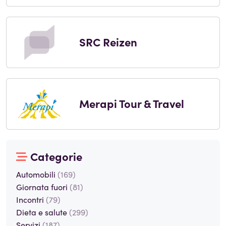
SRC Reizen
Merapi Tour & Travel
Categorie
Automobili
(169)
Giornata fuori
(81)
Incontri
(79)
Dieta e salute
(299)
Servizi
(187)