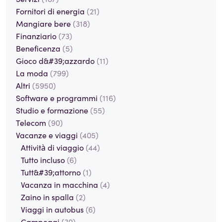
Fornitori di energia
(21)
Mangiare bere
(318)
Finanziario
(73)
Beneficenza
(5)
Gioco d&#39;azzardo
(11)
La moda
(799)
Altri
(5950)
Software e programmi
(116)
Studio e formazione
(55)
Telecom
(90)
Vacanze e viaggi
(405)
Attività di viaggio
(44)
Tutto incluso
(6)
Tutt&#39;attorno
(1)
Vacanza in macchina
(4)
Zaino in spalla
(2)
Viaggi in autobus
(6)
Campeggi
(39)