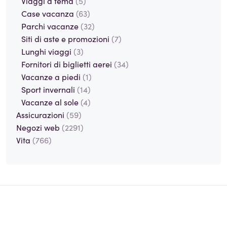
Viaggi a tema
(5)
Case vacanza
(63)
Parchi vacanze
(32)
Siti di aste e promozioni
(7)
Lunghi viaggi
(3)
Fornitori di biglietti aerei
(34)
Vacanze a piedi
(1)
Sport invernali
(14)
Vacanze al sole
(4)
Assicurazioni
(59)
Negozi web
(2291)
Vita
(766)