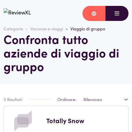
Categorie
Vacanze e viaggi
Viaggio di gruppo
Confronta tutto
aziende di viaggio di
gruppo
3 Risultati
Ordinare:
Totally Snow