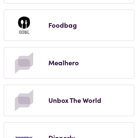
Foodbag
Mealhero
Unbox The World
Dinnerly