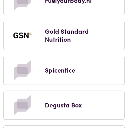
Fuelyourbody.nl
Gold Standard
Nutrition
Spicentice
Degusta Box