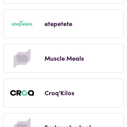
etepetete
Muscle Meals
Croq'Kilos