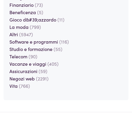
Finanziario
(73)
Beneficenza
(5)
Gioco d&#39;azzardo
(11)
La moda
(799)
Altri
(5947)
Software e programmi
(116)
Studio e formazione
(55)
Telecom
(90)
Vacanze e viaggi
(405)
Assicurazioni
(59)
Negozi web
(2291)
Vita
(766)