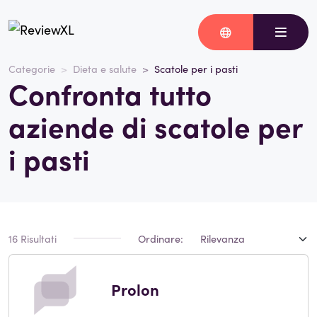
Categorie
Dieta e salute
Scatole per i pasti
Confronta tutto
aziende di scatole per
i pasti
16 Risultati
Ordinare:
Prolon