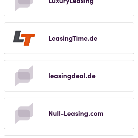
LuxuryLeasing
LeasingTime.de
leasingdeal.de
Null-Leasing.com