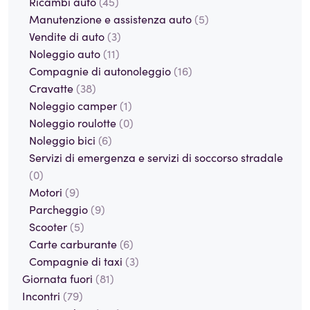
Ricambi auto
(45)
Manutenzione e assistenza auto
(5)
Vendite di auto
(3)
Noleggio auto
(11)
Compagnie di autonoleggio
(16)
Cravatte
(38)
Noleggio camper
(1)
Noleggio roulotte
(0)
Noleggio bici
(6)
Servizi di emergenza e servizi di soccorso stradale
(0)
Motori
(9)
Parcheggio
(9)
Scooter
(5)
Carte carburante
(6)
Compagnie di taxi
(3)
Giornata fuori
(81)
Incontri
(79)