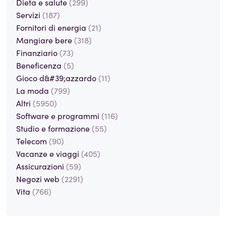
Dieta e salute
(299)
Servizi
(187)
Fornitori di energia
(21)
Mangiare bere
(318)
Finanziario
(73)
Beneficenza
(5)
Gioco d&#39;azzardo
(11)
La moda
(799)
Altri
(5950)
Software e programmi
(116)
Studio e formazione
(55)
Telecom
(90)
Vacanze e viaggi
(405)
Assicurazioni
(59)
Negozi web
(2291)
Vita
(766)