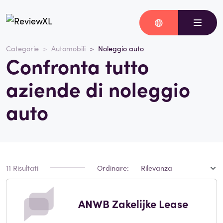
Categorie
Automobili
Noleggio auto
Confronta tutto
aziende di noleggio
auto
11 Risultati
Ordinare:
ANWB Zakelijke Lease