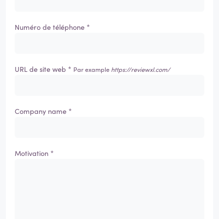
Numéro de téléphone *
URL de site web *
Par example
https://reviewxl.com/
Company name *
Motivation *