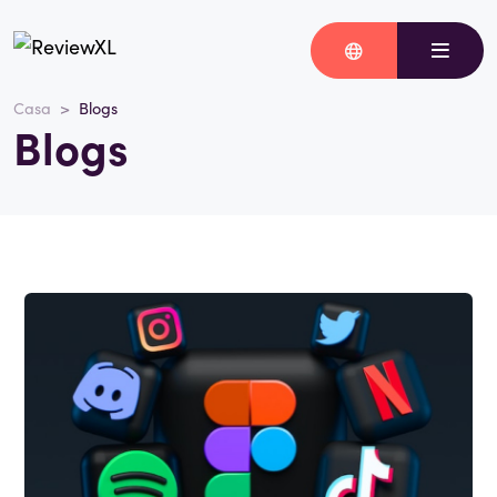
Casa
Blogs
Blogs