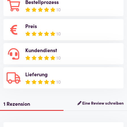
Bestellprozess
10
Preis
10
Kundendienst
10
Lieferung
10
1 Rezension
Eine Review schreiben