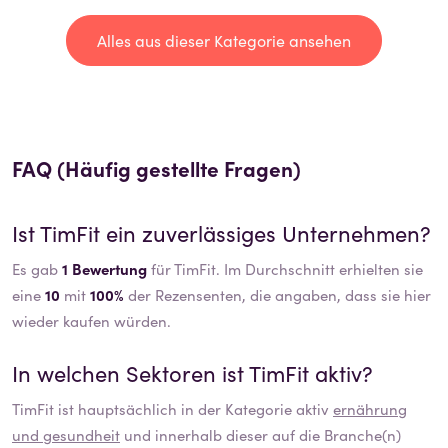
Alles aus dieser Kategorie ansehen
FAQ (Häufig gestellte Fragen)
Ist
TimFit
ein zuverlässiges Unternehmen?
Es gab
1 Bewertung
für TimFit. Im Durchschnitt erhielten sie
eine
10
mit
100%
der Rezensenten, die angaben, dass sie hier
wieder kaufen würden.
In welchen Sektoren ist
TimFit
aktiv?
TimFit
ist hauptsächlich in der Kategorie aktiv
ernährung
und gesundheit
und innerhalb dieser auf die Branche(n)