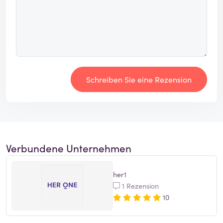
Schreiben Sie eine Rezension
Verbundene Unternehmen
her1
1 Rezension
10