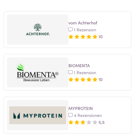
vom Achterhof
1 Rezension
10
BIOMENTA
1 Rezension
10
MYPROTEIN
4 Rezensionen
5,5