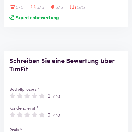
5/5
5/5
5/5
5/5
Expertenbewertung
Schreiben Sie eine Bewertung über
TimFit
Bestellprozess *
0
/ 10
Kundendienst *
0
/ 10
Preis *