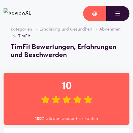
Kategorien
Ernährung und Gesundheit
Abnehmen
TimFit
TimFit Bewertungen, Erfahrungen
und Beschwerden
10
100%
würden wieder hier kaufen