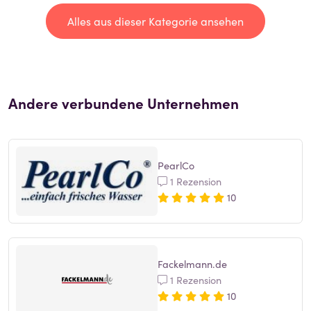
Alles aus dieser Kategorie ansehen
Andere verbundene Unternehmen
PearlCo
1 Rezension
10
Fackelmann.de
1 Rezension
10