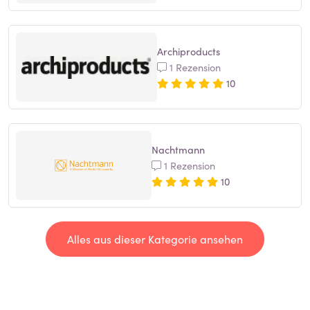
Archiproducts
1 Rezension
10
Nachtmann
1 Rezension
10
Alles aus dieser Kategorie ansehen