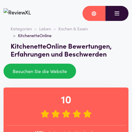
Kategorien
Leben
Kochen & Essen
KitchenetteOnline
KitchenetteOnline Bewertungen,
Erfahrungen und Beschwerden
Besuchen Sie die Website
10