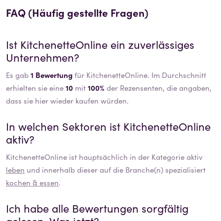
FAQ (Häufig gestellte Fragen)
Ist
KitchenetteOnline
ein zuverlässiges
Unternehmen?
Es gab
1 Bewertung
für KitchenetteOnline. Im Durchschnitt
erhielten sie eine
10
mit
100%
der Rezensenten, die angaben,
dass sie hier wieder kaufen würden.
In welchen Sektoren ist
KitchenetteOnline
aktiv?
KitchenetteOnline
ist hauptsächlich in der Kategorie aktiv
leben
und innerhalb dieser auf die Branche(n) spezialisiert
kochen & essen
.
Ich habe alle Bewertungen sorgfältig
gelesen. Was jetzt?