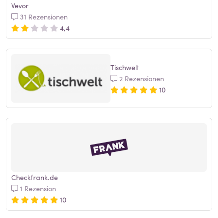
Vevor
31 Rezensionen
4,4
Tischwelt
2 Rezensionen
10
Checkfrank.de
1 Rezension
10