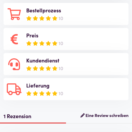
Bestellprozess
10
Preis
10
Kundendienst
10
Lieferung
10
1 Rezension
Eine Review schreiben