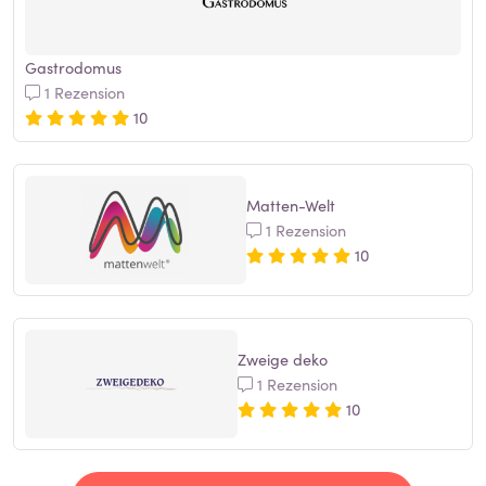
Gastrodomus
1 Rezension
10
Matten-Welt
1 Rezension
10
Zweige deko
1 Rezension
10