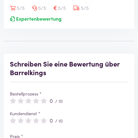
5/5
5/5
5/5
5/5
Expertenbewertung
Schreiben Sie eine Bewertung über
Barrelkings
Bestellprozess *
0
/ 10
Kundendienst *
0
/ 10
Preis *