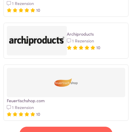
1 Rezension
10
Archiproducts
1 Rezension
10
Feuertischshop.com
1 Rezension
10