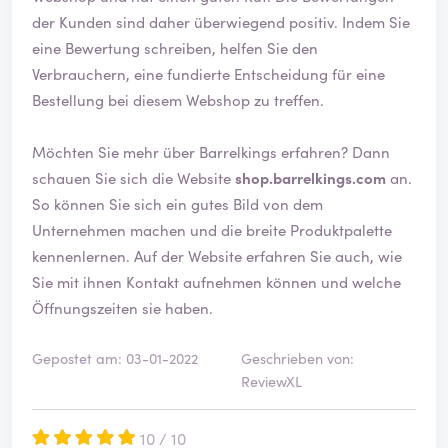
t
der Kunden sind daher überwiegend positiv. Indem Sie
i
eine Bewertung schreiben, helfen Sie den
g
Verbrauchern, eine fundierte Entscheidung für eine
t
Bestellung bei diesem Webshop zu treffen.
Möchten Sie mehr über Barrelkings erfahren? Dann
schauen Sie sich die Website
shop.barrelkings.com
an.
So können Sie sich ein gutes Bild von dem
Unternehmen machen und die breite Produktpalette
kennenlernen. Auf der Website erfahren Sie auch, wie
Sie mit ihnen Kontakt aufnehmen können und welche
Öffnungszeiten sie haben.
Gepostet am: 03-01-2022
Geschrieben von:
ReviewXL
10 / 10