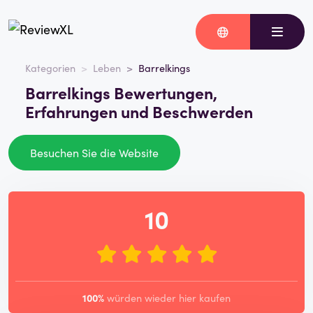
Kategorien
Leben
Barrelkings
Barrelkings Bewertungen,
Erfahrungen und Beschwerden
Besuchen Sie die Website
10
100%
würden wieder hier kaufen